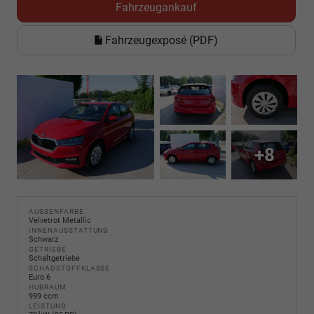
Fahrzeugankauf
Fahrzeugexposé (PDF)
+8
AUSSENFARBE
Velvetrot Metallic
INNENAUSSTATTUNG
Schwarz
GETRIEBE
Schaltgetriebe
SCHADSTOFFKLASSE
Euro 6
HUBRAUM
999 ccm
LEISTUNG