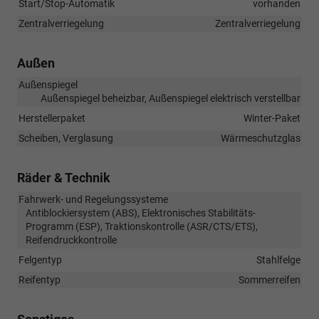
Start/Stop-Automatik
vorhanden
Zentralverriegelung
Zentralverriegelung
Außen
Außenspiegel
Außenspiegel beheizbar, Außenspiegel elektrisch verstellbar
Herstellerpaket
Winter-Paket
Scheiben, Verglasung
Wärmeschutzglas
Räder & Technik
Fahrwerk- und Regelungssysteme
Antiblockiersystem (ABS), Elektronisches Stabilitäts-
Programm (ESP), Traktionskontrolle (ASR/CTS/ETS),
Reifendruckkontrolle
Felgentyp
Stahlfelge
Reifentyp
Sommerreifen