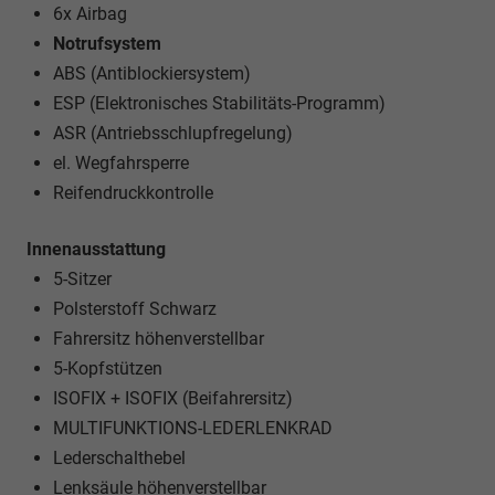
6x Airbag
Notrufsystem
ABS (Antiblockiersystem)
ESP (Elektronisches Stabilitäts-Programm)
ASR (Antriebsschlupfregelung)
el. Wegfahrsperre
Reifendruckkontrolle
Innenausstattung
5-Sitzer
Polsterstoff Schwarz
Fahrersitz höhenverstellbar
5-Kopfstützen
ISOFIX + ISOFIX (Beifahrersitz)
MULTIFUNKTIONS-LEDERLENKRAD
Lederschalthebel
Lenksäule höhenverstellbar