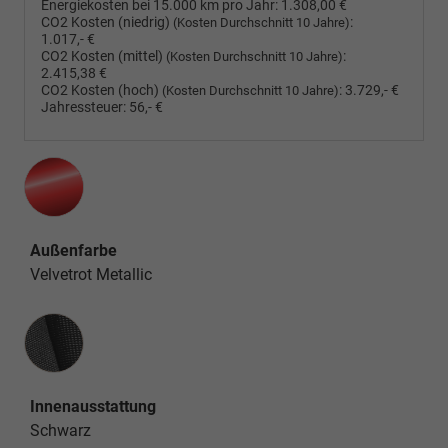
Energiekosten bei 15.000 km pro Jahr:
1.308,00 €
CO2 Kosten (niedrig)
:
(Kosten Durchschnitt 10 Jahre)
1.017,- €
CO2 Kosten (mittel)
:
(Kosten Durchschnitt 10 Jahre)
2.415,38 €
CO2 Kosten (hoch)
:
3.729,- €
(Kosten Durchschnitt 10 Jahre)
Jahressteuer:
56,- €
Außenfarbe
Velvetrot Metallic
Innenausstattung
Innenausstattung
Schwarz