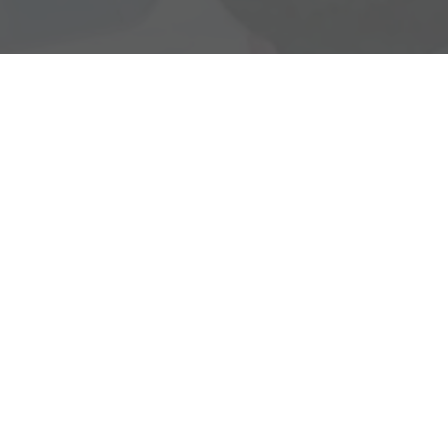
Rostocker Str. 6
18198 Klein Schwaß
Ihre Anfahrt
Öffnungszeiten