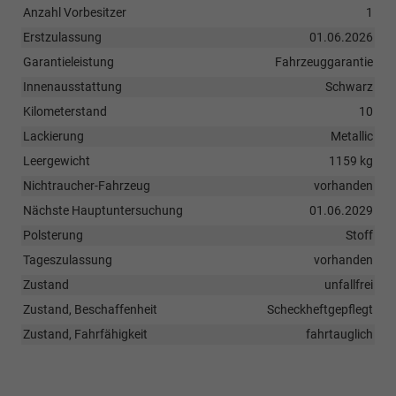
Anzahl Vorbesitzer
1
Erstzulassung
01.06.2026
Garantieleistung
Fahrzeuggarantie
Innenausstattung
Schwarz
Kilometerstand
10
Lackierung
Metallic
Leergewicht
1159 kg
Nichtraucher-Fahrzeug
vorhanden
Nächste Hauptuntersuchung
01.06.2029
Polsterung
Stoff
Tageszulassung
vorhanden
Zustand
unfallfrei
Zustand, Beschaffenheit
Scheckheftgepflegt
Zustand, Fahrfähigkeit
fahrtauglich