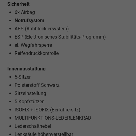
Sicherheit
6x Airbag
Notrufsystem
ABS (Antiblockiersystem)
ESP (Elektronisches Stabilitäts-Programm)
el. Wegfahrsperre
Reifendruckkontrolle
Innenausstattung
5-Sitzer
Polsterstoff Schwarz
Sitzeinstellung
5-Kopfstützen
ISOFIX + ISOFIX (Beifahrersitz)
MULTIFUNKTIONS-LEDERLENKRAD
Lederschalthebel
Lenksäule höhenverstellbar