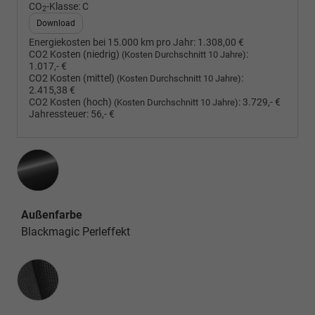
CO
-Klasse:
C
2
Download
Energiekosten bei 15.000 km pro Jahr:
1.308,00 €
CO2 Kosten (niedrig)
:
(Kosten Durchschnitt 10 Jahre)
1.017,- €
CO2 Kosten (mittel)
:
(Kosten Durchschnitt 10 Jahre)
2.415,38 €
CO2 Kosten (hoch)
:
3.729,- €
(Kosten Durchschnitt 10 Jahre)
Jahressteuer:
56,- €
Außenfarbe
Blackmagic Perleffekt
Innenausstattung