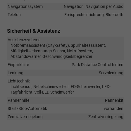
Navigationssystem
Navigation, Navigation per Audio
Telefon
Freisprecheinrichtung, Bluetooth
Sicherheit & Assistenz
Assistenzsysteme
Notbremsassistent (City-Safety), Spurhalteassistent,
Müdigkeitserkennungs-Sensor, Notrufsystem,
Abstandswarner, Geschwindigkeitsbegrenzer
Einparkhilfe
Park Distance Control hinten
Lenkung
Servolenkung
Lichttechnik
Lichtsensor, Nebelscheinwerfer, LED-Scheinwerfer, LED-
Tagfahrlicht, Voll-LED Scheinwerfer
Pannenhilfe
Pannenkit
Start/Stop-Automatik
vorhanden
Zentralverriegelung
Zentralverriegelung