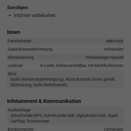
Sonstiges
Irrtümer vorbehalten
Innen
Fensterheber
elektrisch
Gepäckraumabtrennung
vorhanden
Klimatisierung
Klimaanlage manuell
Lenkrad
in Leder, höhenverstellbar, mit Multifunktionen
Sitze
Isofix (Kindersitzbefestigung), Rücksitzbank hinten geteilt,
Sitzheizung, Isofix Beifahrersitz
Infotainment & Kommunikation
Audioanlage
Schnittstelle MP3, Schnittstelle USB, Digitalradio DAB, Apple
CarPlay, Touchscreen
Bordcomputer
vorhanden