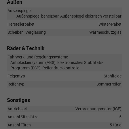
Außen
Außenspiegel
Außenspiegel beheizbar, Außenspiegel elektrisch verstellbar
Herstellerpaket
Winter-Paket
Scheiben, Verglasung
Wärmeschutzglas
Räder & Technik
Fahrwerk- und Regelungssysteme
Antiblockiersystem (ABS), Elektronisches Stabilitäts-
Programm (ESP), Reifendruckkontrolle
Felgentyp
Stahlfelge
Reifentyp
Sommerreifen
Sonstiges
Antriebsart
Verbrennungsmotor (ICE)
Anzahl Sitzplätze
5
Anzahl Türen
5-türig