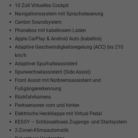
10 Zoll Virtuelles Cockpit
Navigationssystem mit Sprachsteuerung
Canton Soundsystem
Phonebox mit kabellosem Laden
Apple CarPlay & Android Auto (kabellos)
Adaptive Geschwindigkeitsregelung (ACC) bis 210
km/h
Adaptiver Spurhalteassistent
Spurwechselassistent (Side Assist)
Front Assist mit Notbremsassistent und
Fußgängererkennung
Rückfahrkamera
Parksensoren vorn und hinten
Elektrische Heckklappe mit Virtual Pedal
KESSY – Schlüsselloses Zugangs- und Startsystem
2-Zonen-Klimaautomatik