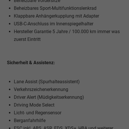
Beheizbare Vordersitze
Beheizbares Sport-Multifunktionslenkrad
Klappbare Anhängerkupplung mit Adapter
USB-C-Anschluss im Innenspiegelhalter
Hersteller Garantie 5 Jahre / 100.000 km immer was
zuerst Eintritt
Sicherheit & Assistenz:
Lane Assist (Spurhalteassistent)
Verkehrszeichenerkennung
Driver Alert (Müdigkeitserkennung)
Driving Mode Select
Licht- und Regensensor
Berganfahrhilfe
ESC inkl. ABS, ASR, EDS, XDS+, HBA und weiterer