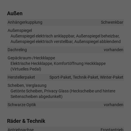
Außen
Anhängerkupplung
Schwenkbar
Außenspiegel
Außenspiegel elektrisch anklappbar, Außenspiegel beheizbar,
Außenspiegel elektrisch verstellbar, Außenspiegel abblendend
Dachreling
vorhanden
Gepäckraum-/Heckklappe
Elektrische Heckklappe, Komfortöffnung Heckklappe
(Virtuelles Pedal)
Herstellerpaket
Sport-Paket, Technik-Paket, Winter-Paket
Scheiben, Verglasung
Getönte Scheiben, Privacy Glass (Heckscheibe und hintere
Seitenscheiben abgedunkelt)
Schwarze Optik
vorhanden
Räder & Technik
Antriebsachse
Frontantrieb