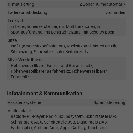
Klimatisierung
2-Zonen-Klimaautomatik
Laderaumabdeckung
vorhanden
Lenkrad
in Leder, höhenverstellbar, mit Multifunktionen, in
Sportausführung, mit Lenkradheizung, mit Schaltwippen
Sitze
Isofix (Kindersitzbefestigung), Rücksitzbank hinten geteilt,
Sitzheizung, Sportsitze, Isofix Beifahrersitz
Sitze: Verstellbarkeit
Höhenverstellbarer Fahrer- und Beifahrersitz,
Höhenverstellbarer Beifahrersitz, Höhenverstellbarer
Fahrersitz
Infotainment & Kommunikation
Assistenzsysteme
Sprachsteuerung
Audioanlage
Radio/MP3-Player, Radio, Soundsystem, Schnittstelle MP3,
Schnittstelle AUX, Schnittstelle USB, Digitalradio DAB,
Farbdisplay, Android Auto, Apple CarPlay, Touchscreen