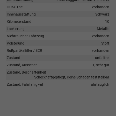
HU/AU neu
vorhanden
Innenausstattung
Schwarz
Kilometerstand
10
Lackierung
Metallic
Nichtraucher-Fahrzeug
vorhanden
Polsterung
Stoff
Rußpartikelfilter / SCR
vorhanden
Zustand
unfallfrei
Zustand, Aussehen
1, sehr gut
Zustand, Beschaffenheit
Scheckheftgepflegt, Keine Schäden feststellbar
Zustand, Fahrfähigkeit
fahrtauglich