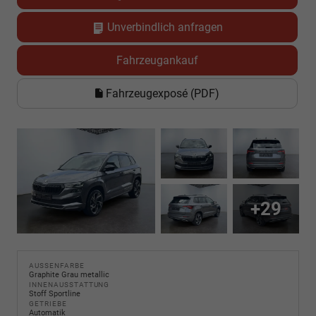
Unverbindlich anfragen
Fahrzeugankauf
Fahrzeugexposé (PDF)
+29
AUSSENFARBE
Graphite Grau metallic
INNENAUSSTATTUNG
Stoff Sportline
GETRIEBE
Automatik