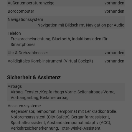
Außentemperaturanzeige
vorhanden
Bordcomputer
vorhanden
Navigationssystem
Navigation mit Bildschirm, Navigation per Audio
Telefon
Freisprecheinrichtung, Bluetooth, Induktionsladen für
Smartphones
Uhr & Drehzahlmesser
vorhanden
Volldigitales Kombiinstrument (Virtual Cockpit)
vorhanden
Sicherheit & Assistenz
Airbags
Airbag, Fenster-/Kopfairbags Vorne, Seitenairbags Vorne,
Vorhangairbag, Beifahrerairbag
Assistenzsysteme
Regensensor, Tempomat, Tempomat mit Lenkradkontrolle,
Notbremsassistent (City-Safety), Berganfahrassistent,
Spurhalteassistent, Abstandstempomat adaptiv (ACC),
Verkehrzeichenerkennung, Toter-Winkel-Assistent,