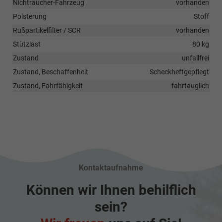
Nichtraucher-Fahrzeug
vorhanden
Polsterung
Stoff
Rußpartikelfilter / SCR
vorhanden
Stützlast
80 kg
Zustand
unfallfrei
Zustand, Beschaffenheit
Scheckheftgepflegt
Zustand, Fahrfähigkeit
fahrtauglich
Kontaktaufnahme
Können wir Ihnen behilflich
sein?