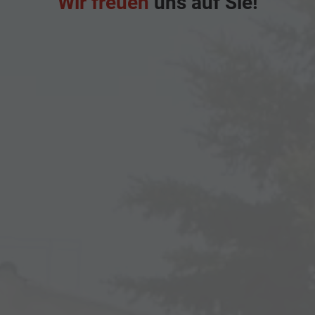
Wir freuen
uns auf Sie!