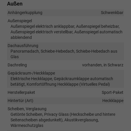
Außen
Anhängerkupplung
Schwenkbar
Außenspiegel
Außenspiegel elektrisch anklappbar, Außenspiegel beheizbar,
Außenspiegel elektrisch verstellbar, Außenspiegel automatisch
abblendend
Dachausführung
Panoramadach, Schiebe-Hebedach, Schiebe-Hebedach aus
Glas
Dachreling
vorhanden, in Schwarz
Gepäckraum-/Heckklappe
Elektrische Heckklappe, Gepäckraumklappe automatisch
betätigt, Komfortöffnung Heckklappe (Virtuelles Pedal)
Herstellerpaket
Sport-Paket
Hintertür (Art)
Heckklappe
Scheiben, Verglasung
Getönte Scheiben, Privacy Glass (Heckscheibe und hintere
Seitenscheiben abgedunkelt), Akustikverglasung,
Wärmeschutzglas