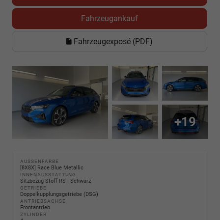
Fahrzeugankauf
Fahrzeugexposé (PDF)
+19
AUSSENFARBE
[8X8X] Race Blue Metallic
INNENAUSSTATTUNG
Sitzbezug Stoff RS - Schwarz
GETRIEBE
Doppelkupplungsgetriebe (DSG)
ANTRIEBSACHSE
Frontantrieb
ZYLINDER