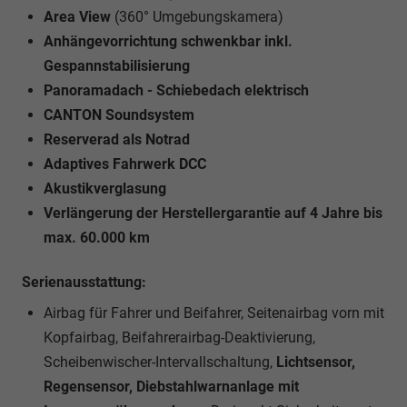
Area View
(360° Umgebungskamera)
Anhängevorrichtung schwenkbar inkl.
Gespannstabilisierung
Panoramadach - Schiebedach elektrisch
CANTON Soundsystem
Reserverad als Notrad
Adaptives Fahrwerk DCC
Akustikverglasung
Verlängerung der Herstellergarantie auf 4 Jahre bis
max. 60.000 km
Serienausstattung:
Airbag für Fahrer und Beifahrer, Seitenairbag vorn mit
Kopfairbag, Beifahrerairbag-Deaktivierung,
Scheibenwischer-Intervallschaltung,
Lichtsensor,
Regensensor, Diebstahlwarnanlage mit