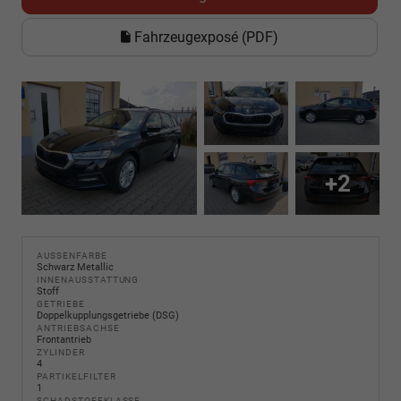
Fahrzeugexposé (PDF)
+2
AUSSENFARBE
Schwarz Metallic
INNENAUSSTATTUNG
Stoff
GETRIEBE
Doppelkupplungsgetriebe (DSG)
ANTRIEBSACHSE
Frontantrieb
ZYLINDER
4
PARTIKELFILTER
1
SCHADSTOFFKLASSE