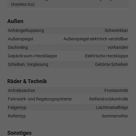
(Keyless Go)
Außen
Anhängerkupplung
Schwenkbar
Außenspiegel
Außenspiegel elektrisch verstellbar
Dachreling
vorhanden
Gepäckraum-/Heckklappe
Elektrische Heckklappe
Scheiben, Verglasung
Getönte Scheiben
Räder & Technik
Antriebsachse
Frontantrieb
Fahrwerk- und Regelungssysteme
Reifendruckkontrolle
Felgentyp
Leichtmetallfelge
Reifentyp
Sommerreifen
Sonstiges