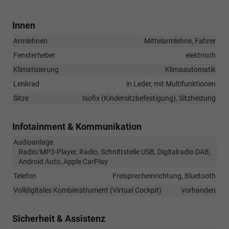
Innen
Armlehnen
Mittelarmlehne, Fahrer
Fensterheber
elektrisch
Klimatisierung
Klimaautomatik
Lenkrad
in Leder, mit Multifunktionen
Sitze
Isofix (Kindersitzbefestigung), Sitzheizung
Infotainment & Kommunikation
Audioanlage
Radio/MP3-Player, Radio, Schnittstelle USB, Digitalradio DAB,
Android Auto, Apple CarPlay
Telefon
Freisprecheinrichtung, Bluetooth
Volldigitales Kombiinstrument (Virtual Cockpit)
vorhanden
Sicherheit & Assistenz