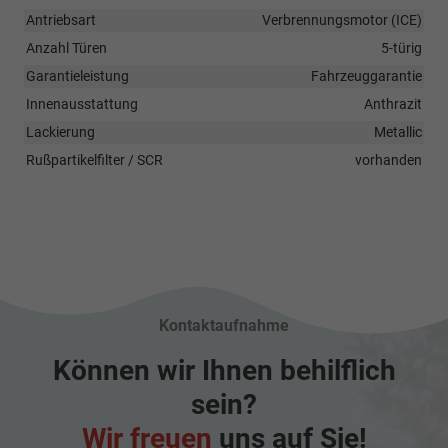
Antriebsart
Verbrennungsmotor (ICE)
Anzahl Türen
5-türig
Garantieleistung
Fahrzeuggarantie
Innenausstattung
Anthrazit
Lackierung
Metallic
Rußpartikelfilter / SCR
vorhanden
Kontaktaufnahme
Können wir Ihnen behilflich
sein?
Wir freuen
uns auf Sie!