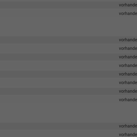
vorhand
vorhand
vorhand
vorhand
vorhand
vorhand
vorhand
vorhand
vorhand
vorhand
vorhand
vorhand