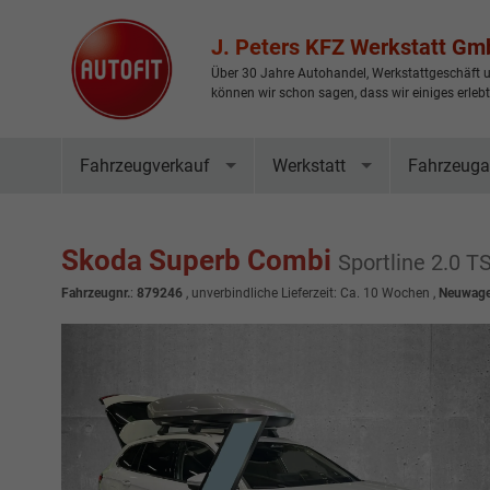
J. Peters KFZ Werkstatt G
Über 30 Jahre Autohandel, Werkstattgeschäft u
können wir schon sagen, dass wir einiges erleb
Fahrzeugverkauf
Werkstatt
Fahrzeuga
Skoda Superb Combi
Sportline 2.0 
Fahrzeugnr.
:
879246
, unverbindliche Lieferzeit: Ca. 10 Wochen ,
Neuwage