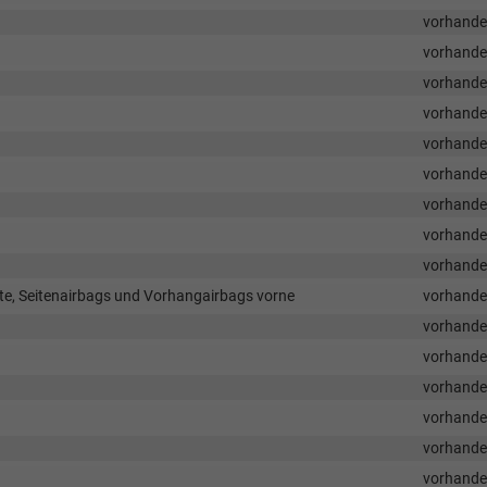
vorhand
vorhand
vorhand
vorhand
vorhand
vorhand
vorhand
vorhand
vorhand
ite, Seitenairbags und Vorhangairbags vorne
vorhand
vorhand
vorhand
vorhand
vorhand
vorhand
vorhand