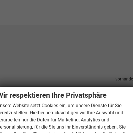
vorhand
Wir respektieren Ihre Privatsphäre
teuerung
vorhand
nsere Website setzt Cookies ein, um unsere Dienste für Sie
ereitzustellen. Hierbei berücksichtigen wir Ihre Auswahl und
vorhand
erarbeiten nur die Daten für Marketing, Analytics und
vorhand
ersonalisierung, für die Sie uns Ihr Einverständnis geben. Sie
vorhand