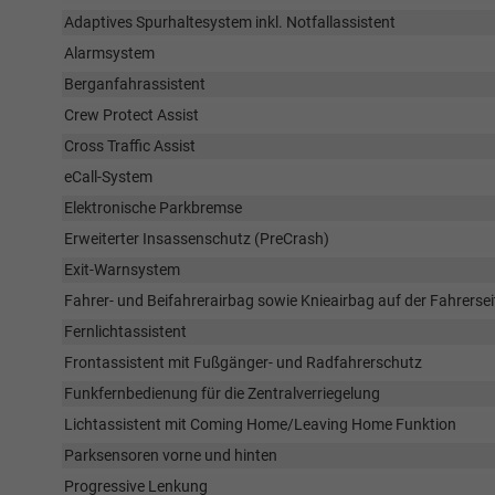
Adaptives Spurhaltesystem inkl. Notfallassistent
Alarmsystem
Berganfahrassistent
Crew Protect Assist
Cross Traffic Assist
eCall-System
Elektronische Parkbremse
Erweiterter Insassenschutz (PreCrash)
Exit-Warnsystem
Fahrer- und Beifahrerairbag sowie Knieairbag auf der Fahrerse
Fernlichtassistent
Frontassistent mit Fußgänger- und Radfahrerschutz
Funkfernbedienung für die Zentralverriegelung
Lichtassistent mit Coming Home/Leaving Home Funktion
Parksensoren vorne und hinten
Progressive Lenkung