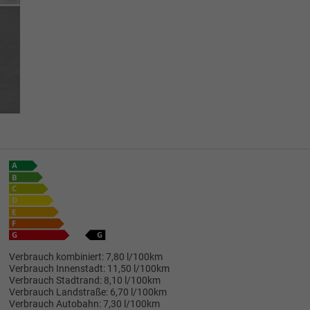
Verbrauch kombiniert:
7,80 l/100km
Verbrauch Innenstadt:
11,50 l/100km
Verbrauch Stadtrand:
8,10 l/100km
Verbrauch Landstraße:
6,70 l/100km
Verbrauch Autobahn:
7,30 l/100km