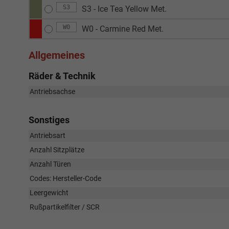
S3
S3 - Ice Tea Yellow Met.
W0
W0 - Carmine Red Met.
Allgemeines
Räder & Technik
Antriebsachse
Sonstiges
Antriebsart
Anzahl Sitzplätze
Anzahl Türen
Codes: Hersteller-Code
Leergewicht
Rußpartikelfilter / SCR