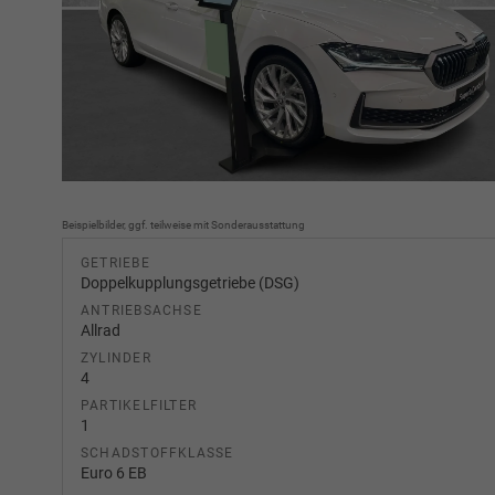
Beispielbilder, ggf. teilweise mit Sonderausstattung
GETRIEBE
Doppelkupplungsgetriebe (DSG)
ANTRIEBSACHSE
Allrad
ZYLINDER
4
PARTIKELFILTER
1
SCHADSTOFFKLASSE
Euro 6 EB