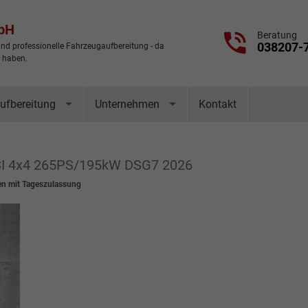
mbH
Beratung
038207-
nd professionelle Fahrzeugaufbereitung - da
t haben.
ufbereitung
Unternehmen
Kontakt
TSI 4x4 265PS/195kW DSG7 2026
n mit Tageszulassung