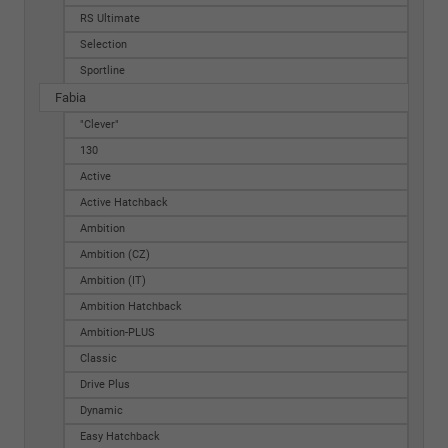
RS Ultimate
Selection
Sportline
Fabia
"Clever"
130
Active
Active Hatchback
Ambition
Ambition (CZ)
Ambition (IT)
Ambition Hatchback
Ambition-PLUS
Classic
Drive Plus
Dynamic
Easy Hatchback