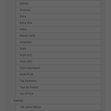
Edition
Essence
Extra
Extra Plus
Fabia
Monte Carlo
Selection
Style
Style (CZ)
Style (SK)
Style Hatchback
Style PLUS
Top Selection
Tour de France
neu STYLE
Kamiq
130 Jahre Edition