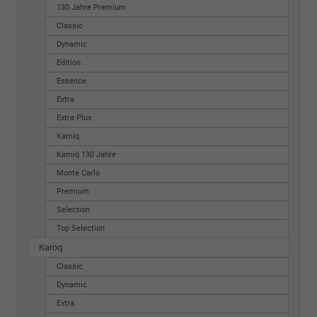
130 Jahre Premium
Classic
Dynamic
Edition
Essence
Extra
Extra Plus
Kamiq
Kamiq 130 Jahre
Monte Carlo
Premium
Selection
Top Selection
Karoq
Classic
Dynamic
Extra