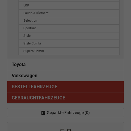
L&K
Laurin & Klement
Selection
Sportline
Style
Style Combi
Superb Combi
Toyota
Volkswagen
BESTELLFAHRZEUGE
GEBRAUCHTFAHRZEUGE
Geparkte Fahrzeuge (
0
)