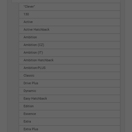
"Clever"
130
Active
Active Hatchback
Ambition
Ambition (CZ)
Ambition (IT)
Ambition Hatchback
Ambition-PLUS
Classic
Drive Plus
Dynamic
Easy Hatchback
Edition
Essence
Extra
Extra Plus