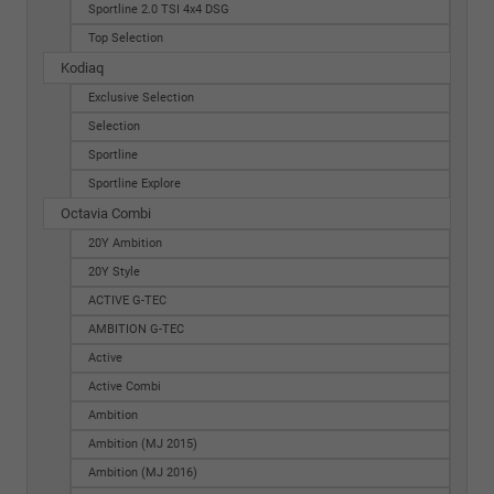
Sportline 2.0 TSI 4x4 DSG
Top Selection
Kodiaq
Exclusive Selection
Selection
Sportline
Sportline Explore
Octavia Combi
20Y Ambition
20Y Style
ACTIVE G-TEC
AMBITION G-TEC
Active
Active Combi
Ambition
Ambition (MJ 2015)
Ambition (MJ 2016)