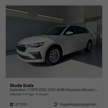
Skoda Scala
Selection 115PS DSG GV5+AHK+Kamera+Kessy+PDC+Sitzheiz+Alu16+Climatronic
Lieferzeit 7-14 Tage
Neuwagen
Fahrzeugnr.
877225
Getriebe
Doppelkupplungsgetriebe (DSG)