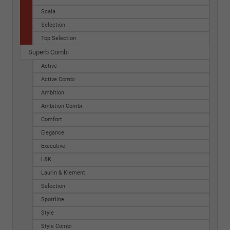
Scala
Selection
Top Selection
Superb Combi
Active
Active Combi
Ambition
Ambition Combi
Comfort
Elegance
Executive
L&K
Laurin & Klement
Selection
Sportline
Style
Style Combi