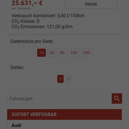
25.631,– €
Details
incl. 19% MwSt.
Verbrauch kombiniert:
5,40 l/100km
CO
-Klasse:
D
2
CO
-Emissionen:
121,00 g/km
2
Datensätze pro Seite:
10
20
50
100
250
Seiten:
1
2
Fahrzeugnr.
SOFORT VERFÜGBAR
Audi