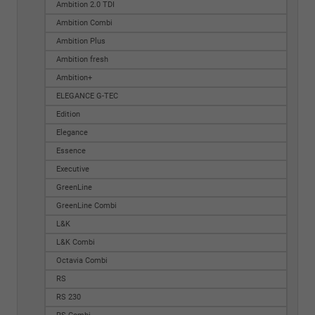
Ambition 2.0 TDI
Ambition Combi
Ambition Plus
Ambition fresh
Ambition+
ELEGANCE G-TEC
Edition
Elegance
Essence
Executive
GreenLine
GreenLine Combi
L&K
L&K Combi
Octavia Combi
RS
RS 230