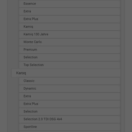
Essence
Extra
Extra Plus
Kamiq
Kamiq 130 Jahre
Monte Carlo
Premium
Selection
Top Selection
Karoq
Classic
Dynamic
Extra
Extra Plus
Selection
Selection 2.0 TDI DSG 4x4
Sportline