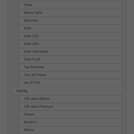
Fabia
Monte Carlo
Selection
Style
Style (CZ)
Style (SK)
Style Hatchback
Style PLUS
Top Selection
Tour de France
neu STYLE
Kamiq
130 Jahre Edition
130 Jahre Premium
Classic
Dynamic
Edition