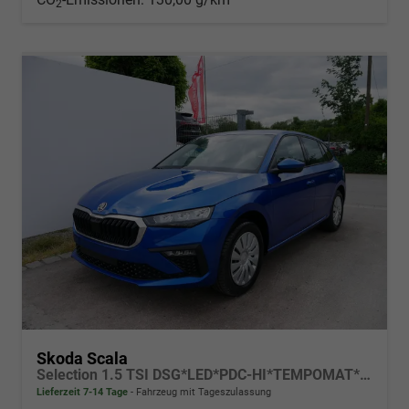
2
Skoda Scala
Selection 1.5 TSI DSG*LED*PDC-HI*TEMPOMAT*SMARTLINK*SHZ*KLIMA*RADIO
Lieferzeit 7-14 Tage
Fahrzeug mit Tageszulassung