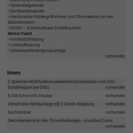
• Türeinstiegsleisten
• Dachkantenspoiler
• Verchromter Kühlergrillrahmen und Chromleisten an den
Seitenfenstern
• KESSY – Schlüsselloses Schließsystem
Winter Paket
• Vordersitzheizung
• Lenkradheizung
• Scheinwerferreinigungsanlage
vorhanden
Innen
2-Speichen-Multifunktionslederlenkrad beheizbar (mit DSG-
Schaltwippen bei DSG)
vorhanden
8 Zoll Active Info Display
vorhanden
Climatronic-Klimaanlage mit 2-Zonen-Regelung
vorhanden
Dachhimmel
vorhanden
Dekorelemente an den Türverkleidungen - Anodized Cross
vorhanden