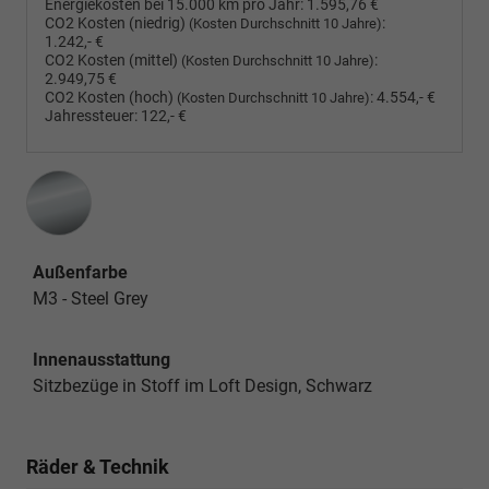
Energiekosten bei 15.000 km pro Jahr:
1.595,76 €
CO2 Kosten (niedrig)
:
(Kosten Durchschnitt 10 Jahre)
1.242,- €
CO2 Kosten (mittel)
:
(Kosten Durchschnitt 10 Jahre)
2.949,75 €
CO2 Kosten (hoch)
:
4.554,- €
(Kosten Durchschnitt 10 Jahre)
Jahressteuer:
122,- €
Außenfarbe
M3 - Steel Grey
Innenausstattung
Sitzbezüge in Stoff im Loft Design, Schwarz
Räder & Technik