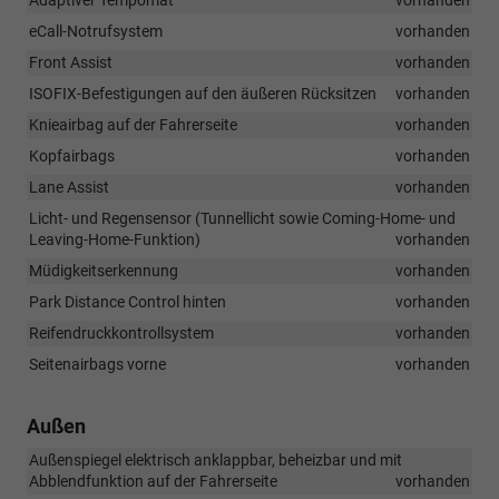
eCall-Notrufsystem
vorhanden
Front Assist
vorhanden
ISOFIX-Befestigungen auf den äußeren Rücksitzen
vorhanden
Knieairbag auf der Fahrerseite
vorhanden
Kopfairbags
vorhanden
Lane Assist
vorhanden
Licht- und Regensensor (Tunnellicht sowie Coming-Home- und
Leaving-Home-Funktion)
vorhanden
Müdigkeitserkennung
vorhanden
Park Distance Control hinten
vorhanden
Reifendruckkontrollsystem
vorhanden
Seitenairbags vorne
vorhanden
Außen
Außenspiegel elektrisch anklappbar, beheizbar und mit
Abblendfunktion auf der Fahrerseite
vorhanden