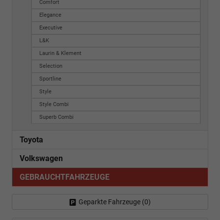
Comfort
Elegance
Executive
L&K
Laurin & Klement
Selection
Sportline
Style
Style Combi
Superb Combi
Toyota
Volkswagen
GEBRAUCHTFAHRZEUGE
Geparkte Fahrzeuge (
0
)