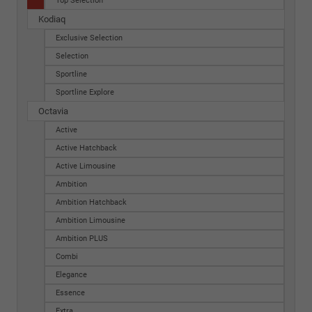
Top Selection
Kodiaq
Exclusive Selection
Selection
Sportline
Sportline Explore
Octavia
Active
Active Hatchback
Active Limousine
Ambition
Ambition Hatchback
Ambition Limousine
Ambition PLUS
Combi
Elegance
Essence
Extra