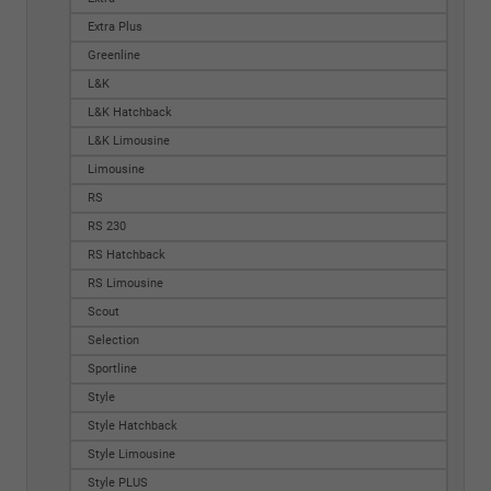
Extra Plus
Greenline
L&K
L&K Hatchback
L&K Limousine
Limousine
RS
RS 230
RS Hatchback
RS Limousine
Scout
Selection
Sportline
Style
Style Hatchback
Style Limousine
Style PLUS