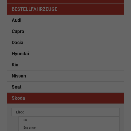
BESTELLFAHRZEUGE
Audi
Cupra
Dacia
Hyundai
Kia
Nissan
Seat
Skoda
Elroq
60
Essence