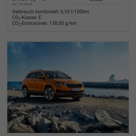
incl. 19% MwSt.
Verbrauch kombiniert:
6,10 l/100km
CO
-Klasse:
E
2
CO
-Emissionen:
138,00 g/km
2