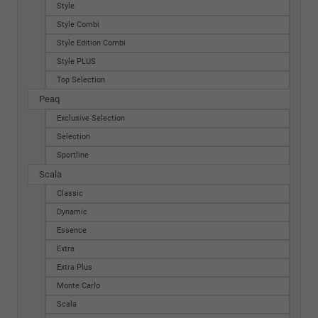
Style
Style Combi
Style Edition Combi
Style PLUS
Top Selection
Peaq
Exclusive Selection
Selection
Sportline
Scala
Classic
Dynamic
Essence
Extra
Extra Plus
Monte Carlo
Scala