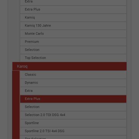
Extra
Extra Plus
Kamiq
Kamiq 130 Jahre
Monte Carlo
Premium
Selection
Top Selection
Karoq
Classic
Dynamic
Extra
Extra Plus
Selection
Selection 2.0 TDI DSG 4x4
Sportline
Sportline 2.0 TSI 4x4 DSG