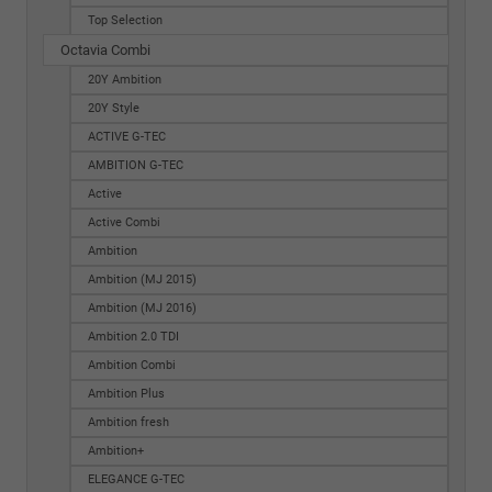
Top Selection
Octavia Combi
20Y Ambition
20Y Style
ACTIVE G-TEC
AMBITION G-TEC
Active
Active Combi
Ambition
Ambition (MJ 2015)
Ambition (MJ 2016)
Ambition 2.0 TDI
Ambition Combi
Ambition Plus
Ambition fresh
Ambition+
ELEGANCE G-TEC