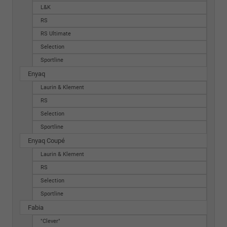
L&K
RS
RS Ultimate
Selection
Sportline
Enyaq
Laurin & Klement
RS
Selection
Sportline
Enyaq Coupé
Laurin & Klement
RS
Selection
Sportline
Fabia
"Clever"