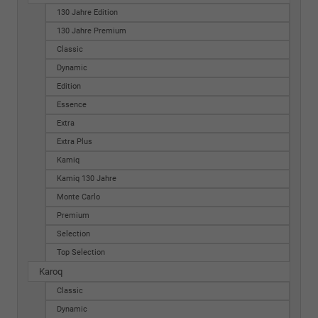
130 Jahre Edition
130 Jahre Premium
Classic
Dynamic
Edition
Essence
Extra
Extra Plus
Kamiq
Kamiq 130 Jahre
Monte Carlo
Premium
Selection
Top Selection
Karoq
Classic
Dynamic