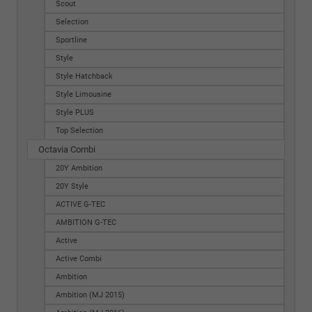
Scout
Selection
Sportline
Style
Style Hatchback
Style Limousine
Style PLUS
Top Selection
Octavia Combi
20Y Ambition
20Y Style
ACTIVE G-TEC
AMBITION G-TEC
Active
Active Combi
Ambition
Ambition (MJ 2015)