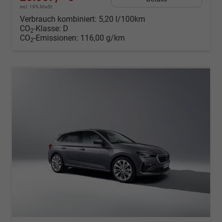
incl. 19% MwSt.
Verbrauch kombiniert:
5,20 l/100km
CO
-Klasse:
D
2
CO
-Emissionen:
116,00 g/km
2