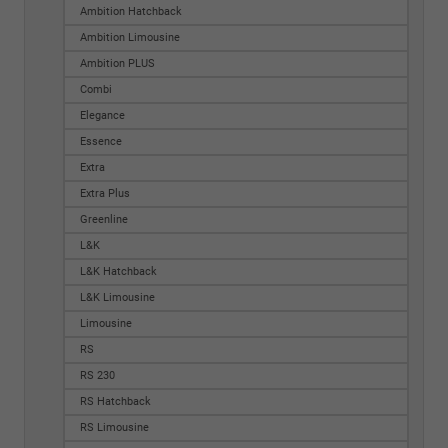
Ambition Hatchback
Ambition Limousine
Ambition PLUS
Combi
Elegance
Essence
Extra
Extra Plus
Greenline
L&K
L&K Hatchback
L&K Limousine
Limousine
RS
RS 230
RS Hatchback
RS Limousine