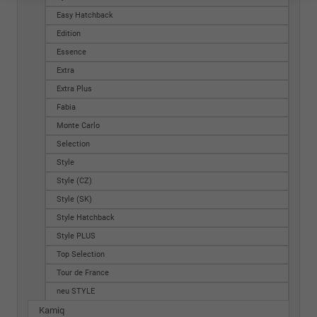
Easy Hatchback
Edition
Essence
Extra
Extra Plus
Fabia
Monte Carlo
Selection
Style
Style (CZ)
Style (SK)
Style Hatchback
Style PLUS
Top Selection
Tour de France
neu STYLE
Kamiq