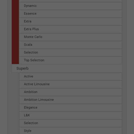
Dynamic
Essence
Extra
Extra Plus
Monte Carlo
Scala
Selection
Top Selection
Superb
Active
Active Limousine
Ambition
Ambition Limousine
Elegance
L&K
Selection
Style