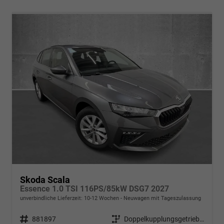
Skoda Scala
Essence 1.0 TSI 116PS/85kW DSG7 2027
unverbindliche Lieferzeit: 10-12 Wochen
Neuwagen mit Tageszulassung
Fahrzeugnr.
881897
Getriebe
Doppelkupplungsgetriebe (DSG)