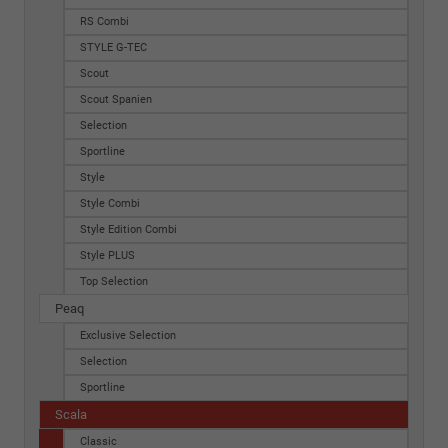
RS Combi
STYLE G-TEC
Scout
Scout Spanien
Selection
Sportline
Style
Style Combi
Style Edition Combi
Style PLUS
Top Selection
Peaq
Exclusive Selection
Selection
Sportline
Scala
Classic