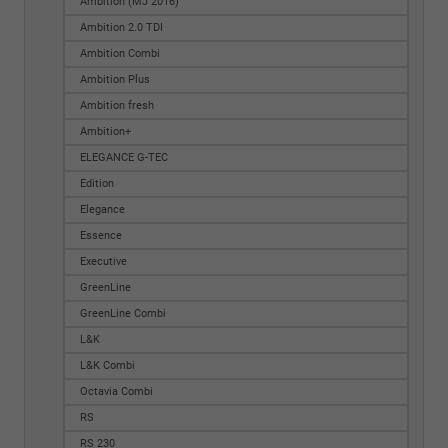
Ambition (MJ 2016)
Ambition 2.0 TDI
Ambition Combi
Ambition Plus
Ambition fresh
Ambition+
ELEGANCE G-TEC
Edition
Elegance
Essence
Executive
GreenLine
GreenLine Combi
L&K
L&K Combi
Octavia Combi
RS
RS 230