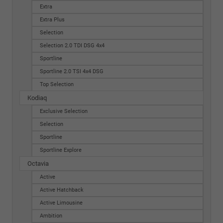
Extra
Extra Plus
Selection
Selection 2.0 TDI DSG 4x4
Sportline
Sportline 2.0 TSI 4x4 DSG
Top Selection
Kodiaq
Exclusive Selection
Selection
Sportline
Sportline Explore
Octavia
Active
Active Hatchback
Active Limousine
Ambition