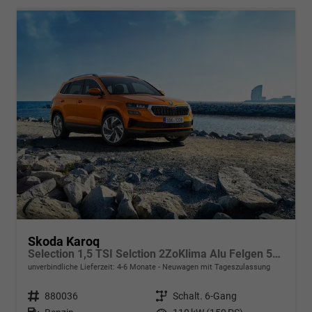
Skoda Karoq
Selection 1,5 TSI Selction 2ZoKlima Alu Felgen 5J Garantie Sitzheizung LED Scheinwerfer Tempomat
unverbindliche Lieferzeit: 4-6 Monate
Neuwagen mit Tageszulassung
Fahrzeugnr.
880036
Getriebe
Schalt. 6-Gang