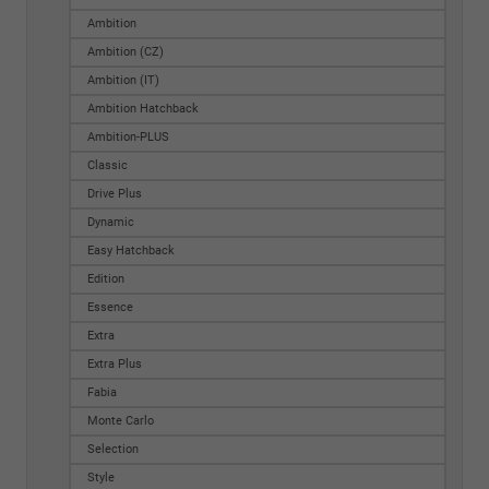
Ambition
Ambition (CZ)
Ambition (IT)
Ambition Hatchback
Ambition-PLUS
Classic
Drive Plus
Dynamic
Easy Hatchback
Edition
Essence
Extra
Extra Plus
Fabia
Monte Carlo
Selection
Style