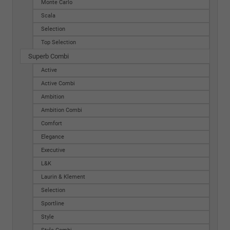
Monte Carlo
Scala
Selection
Top Selection
Superb Combi
Active
Active Combi
Ambition
Ambition Combi
Comfort
Elegance
Executive
L&K
Laurin & Klement
Selection
Sportline
Style