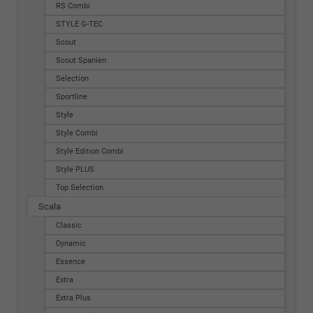
RS Combi
STYLE G-TEC
Scout
Scout Spanien
Selection
Sportline
Style
Style Combi
Style Edition Combi
Style PLUS
Top Selection
Scala
Classic
Dynamic
Essence
Extra
Extra Plus