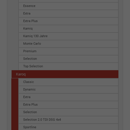
Essence
Extra
Extra Plus
Kamiq
Kamiq 130 Jahre
Monte Carlo
Premium
Selection
Top Selection
Karoq
Classic
Dynamic
Extra
Extra Plus
Selection
Selection 2.0 TDI DSG 4x4
Sportline