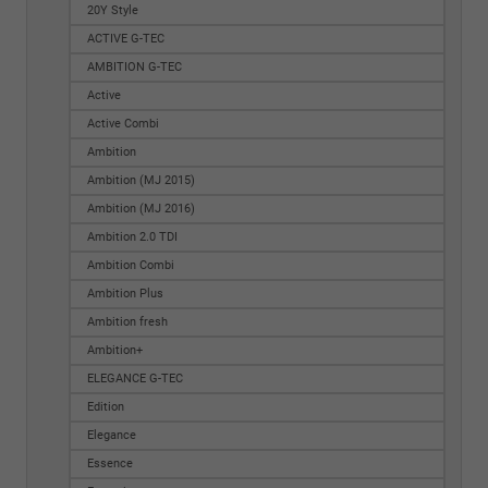
20Y Style
ACTIVE G-TEC
AMBITION G-TEC
Active
Active Combi
Ambition
Ambition (MJ 2015)
Ambition (MJ 2016)
Ambition 2.0 TDI
Ambition Combi
Ambition Plus
Ambition fresh
Ambition+
ELEGANCE G-TEC
Edition
Elegance
Essence