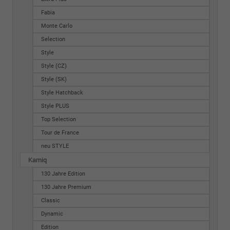
Fabia
Monte Carlo
Selection
Style
Style (CZ)
Style (SK)
Style Hatchback
Style PLUS
Top Selection
Tour de France
neu STYLE
Kamiq
130 Jahre Edition
130 Jahre Premium
Classic
Dynamic
Edition