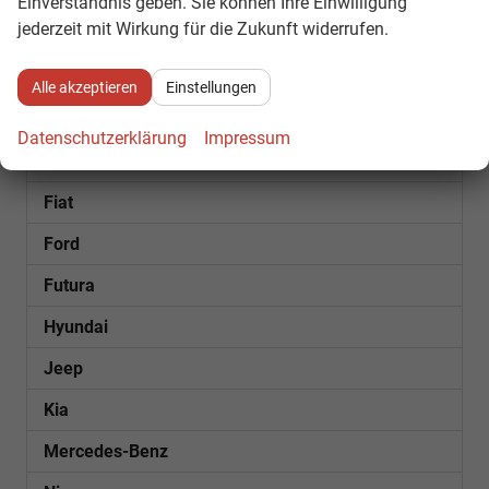
Einverständnis geben. Sie können Ihre Einwilligung
jederzeit mit Wirkung für die Zukunft widerrufen.
Bentley
Citroën
Alle akzeptieren
Einstellungen
Cupra
Datenschutzerklärung
Impressum
Dacia
Fiat
Ford
Futura
Hyundai
Jeep
Kia
Mercedes-Benz