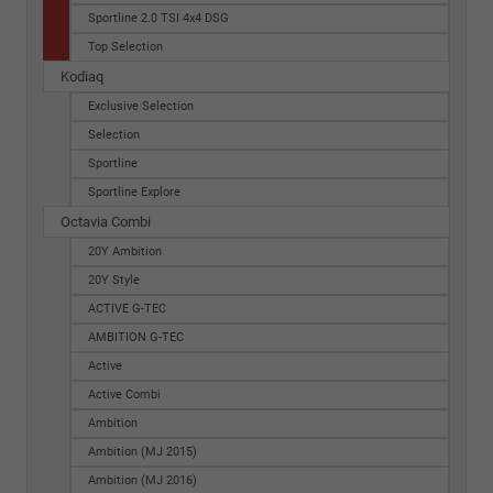
Sportline 2.0 TSI 4x4 DSG
Top Selection
Kodiaq
Exclusive Selection
Selection
Sportline
Sportline Explore
Octavia Combi
20Y Ambition
20Y Style
ACTIVE G-TEC
AMBITION G-TEC
Active
Active Combi
Ambition
Ambition (MJ 2015)
Ambition (MJ 2016)