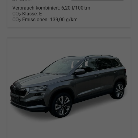
incl. 19% MwSt.
Verbrauch kombiniert:
6,20 l/100km
CO
-Klasse:
E
2
CO
-Emissionen:
139,00 g/km
2