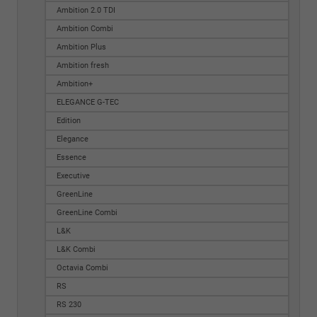
Ambition 2.0 TDI
Ambition Combi
Ambition Plus
Ambition fresh
Ambition+
ELEGANCE G-TEC
Edition
Elegance
Essence
Executive
GreenLine
GreenLine Combi
L&K
L&K Combi
Octavia Combi
RS
RS 230