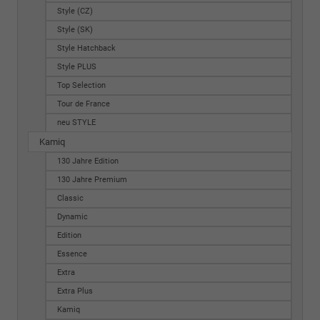
Style (CZ)
Style (SK)
Style Hatchback
Style PLUS
Top Selection
Tour de France
neu STYLE
Kamiq
130 Jahre Edition
130 Jahre Premium
Classic
Dynamic
Edition
Essence
Extra
Extra Plus
Kamiq