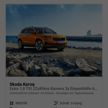
Skoda Karoq
Extra 1,0 TSI 2ZoKlima Kamera 2x Einparkhilfe Alu Felgen 5J Garantie Sitzheizung LED Scheinwerfer ACC
unverbindliche Lieferzeit: 4-6 Monate
Neuwagen mit Tageszulassung
Fahrzeugnr.
880058
Getriebe
Schalt. 6-Gang