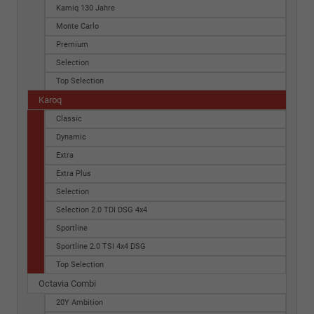
Kamiq 130 Jahre
Monte Carlo
Premium
Selection
Top Selection
Karoq
Classic
Dynamic
Extra
Extra Plus
Selection
Selection 2.0 TDI DSG 4x4
Sportline
Sportline 2.0 TSI 4x4 DSG
Top Selection
Octavia Combi
20Y Ambition