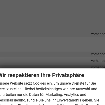
vorhand
vorhand
vorhand
vorhand
Wir respektieren Ihre Privatsphäre
vorhand
vorhand
nsere Website setzt Cookies ein, um unsere Dienste für Sie
vorhand
ereitzustellen. Hierbei berücksichtigen wir Ihre Auswahl und
vorhand
erarbeiten nur die Daten für Marketing, Analytics und
ersonalisierung, für die Sie uns Ihr Einverständnis geben. Sie
itze
vorhand