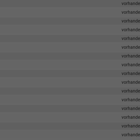
vorhand
vorhand
vorhand
vorhand
vorhand
vorhand
vorhand
vorhand
vorhand
vorhand
vorhand
vorhand
vorhand
vorhand
vorhand
vorhand