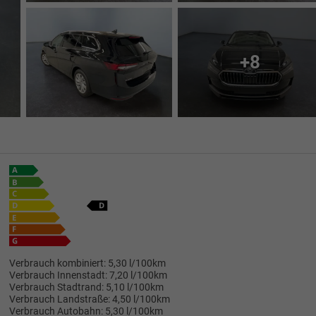
+8
Verbrauch kombiniert:
5,30 l/100km
Verbrauch Innenstadt:
7,20 l/100km
Verbrauch Stadtrand:
5,10 l/100km
Verbrauch Landstraße:
4,50 l/100km
Verbrauch Autobahn:
5,30 l/100km