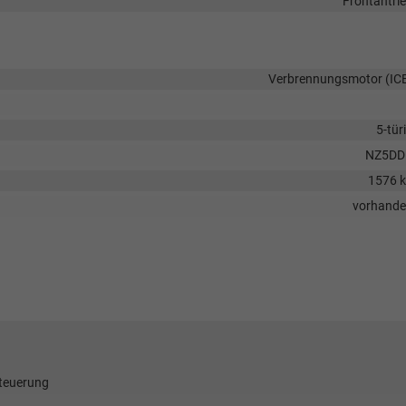
Frontantri
Verbrennungsmotor (IC
5-tür
NZ5DD
1576 
vorhand
Steuerung