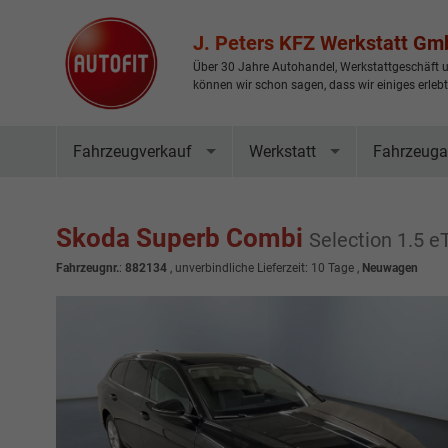
J. Peters KFZ Werkstatt G
Über 30 Jahre Autohandel, Werkstattgeschäft u
können wir schon sagen, dass wir einiges erleb
Fahrzeugverkauf
Werkstatt
Fahrzeuga
Skoda Superb Combi
Selection 1.5
Fahrzeugnr.
:
882134
, unverbindliche Lieferzeit:
10 Tage
,
Neuwagen