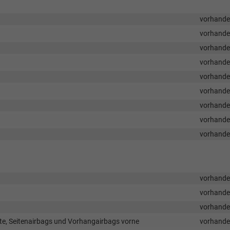
vorhand
vorhand
vorhand
vorhand
vorhand
vorhand
vorhand
vorhand
vorhand
vorhand
vorhand
vorhand
ite, Seitenairbags und Vorhangairbags vorne
vorhand