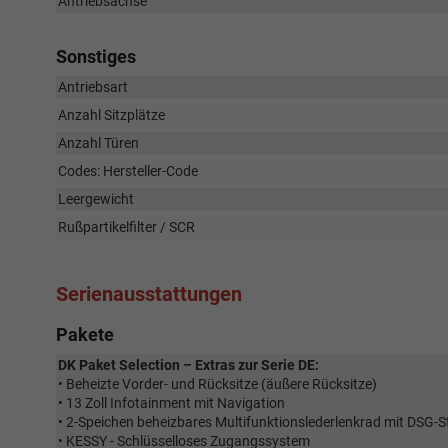
Antriebsachse
Sonstiges
Antriebsart
Anzahl Sitzplätze
Anzahl Türen
Codes: Hersteller-Code
Leergewicht
Rußpartikelfilter / SCR
Serienausstattungen
Pakete
DK Paket Selection – Extras zur Serie DE:
• Beheizte Vorder- und Rücksitze (äußere Rücksitze)
• 13 Zoll Infotainment mit Navigation
• 2-Speichen beheizbares Multifunktionslederlenkrad mit DSG-
• KESSY - Schlüsselloses Zugangssystem