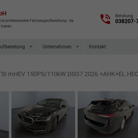
mbH
Beratung
038207-
nd professionelle Fahrzeugaufbereitung - da
t haben.
ufbereitung
Unternehmen
Kontakt
 eTSI mHEV 150PS/110kW DSG7 2026 +AHK+EL.H