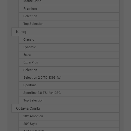
Monte Carlo
Premium
Selection
Top Selection
Karoq
Classic
Dynamic
Extra
Extra Plus
Selection
Selection 2.0 TDI DSG 4x4
Sportline
Sportline 2.0 TSI 4x4 DSG
Top Selection
Octavia Combi
20Y Ambition
20Y Style