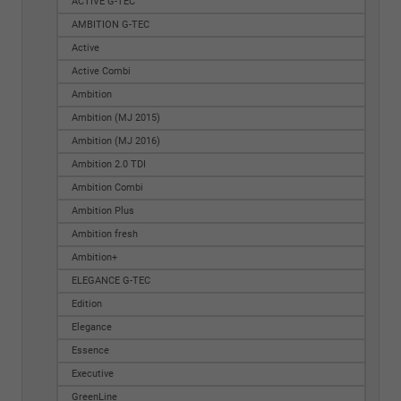
ACTIVE G-TEC
AMBITION G-TEC
Active
Active Combi
Ambition
Ambition (MJ 2015)
Ambition (MJ 2016)
Ambition 2.0 TDI
Ambition Combi
Ambition Plus
Ambition fresh
Ambition+
ELEGANCE G-TEC
Edition
Elegance
Essence
Executive
GreenLine