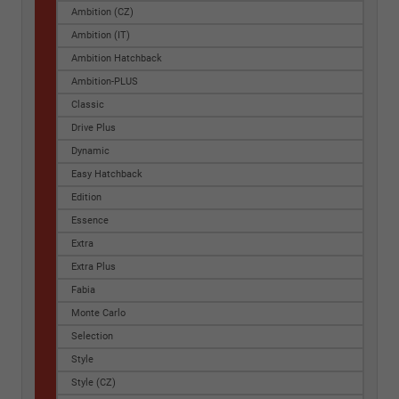
Ambition (CZ)
Ambition (IT)
Ambition Hatchback
Ambition-PLUS
Classic
Drive Plus
Dynamic
Easy Hatchback
Edition
Essence
Extra
Extra Plus
Fabia
Monte Carlo
Selection
Style
Style (CZ)