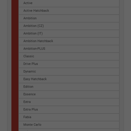
Active
Active Hatchback
Ambition
Ambition (CZ)
Ambition (IT)
Ambition Hatchback
Ambition-PLUS
Classic
Drive Plus
Dynamic
Easy Hatchback
Edition
Essence
Extra
Extra Plus
Fabia
Monte Carlo