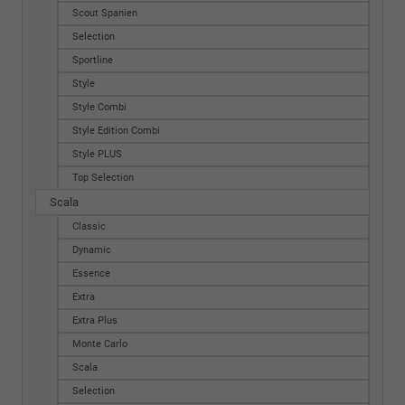
Scout Spanien
Selection
Sportline
Style
Style Combi
Style Edition Combi
Style PLUS
Top Selection
Scala
Classic
Dynamic
Essence
Extra
Extra Plus
Monte Carlo
Scala
Selection