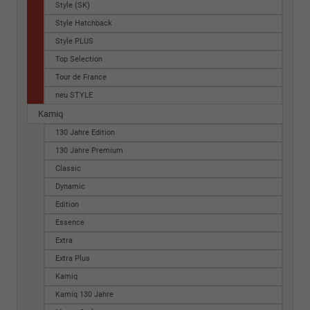
Style (SK)
Style Hatchback
Style PLUS
Top Selection
Tour de France
neu STYLE
Kamiq
130 Jahre Edition
130 Jahre Premium
Classic
Dynamic
Edition
Essence
Extra
Extra Plus
Kamiq
Kamiq 130 Jahre