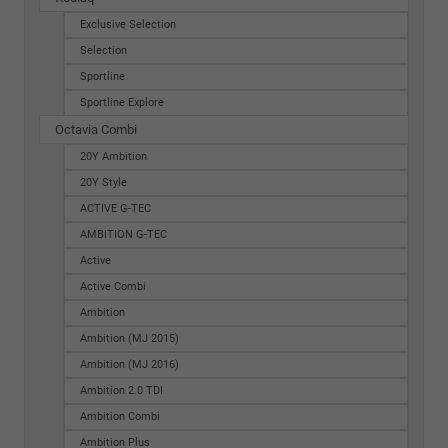
Exclusive Selection
Selection
Sportline
Sportline Explore
Octavia Combi
20Y Ambition
20Y Style
ACTIVE G-TEC
AMBITION G-TEC
Active
Active Combi
Ambition
Ambition (MJ 2015)
Ambition (MJ 2016)
Ambition 2.0 TDI
Ambition Combi
Ambition Plus