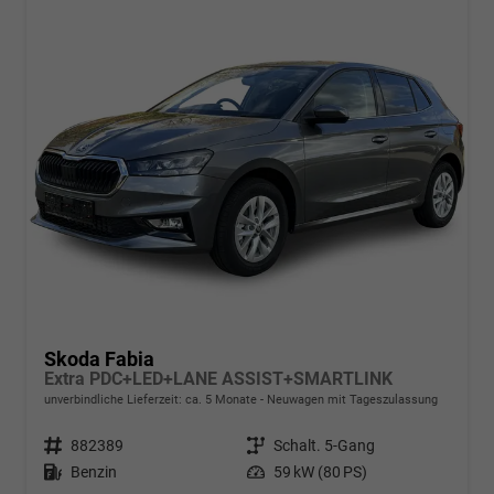
Skoda Fabia
Extra PDC+LED+LANE ASSIST+SMARTLINK
unverbindliche Lieferzeit: ca. 5 Monate
Neuwagen mit Tageszulassung
Fahrzeugnr.
882389
Getriebe
Schalt. 5-Gang
Kraftstoff
Benzin
Leistung
59 kW (80 PS)