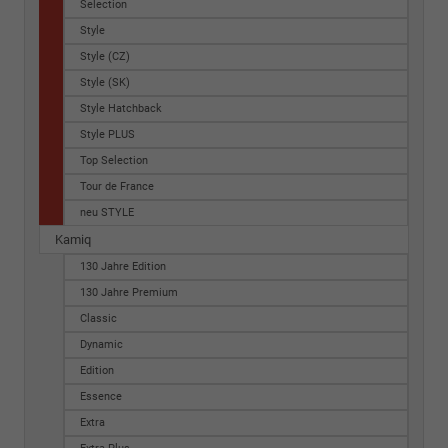
Selection
Style
Style (CZ)
Style (SK)
Style Hatchback
Style PLUS
Top Selection
Tour de France
neu STYLE
Kamiq
130 Jahre Edition
130 Jahre Premium
Classic
Dynamic
Edition
Essence
Extra