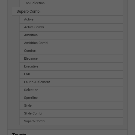
Top Selection
Superb Combi
Active
Active Combi
Ambition
Ambition Combi
Comfort
Elegance
Executive
L&K
Laurin & Klement
Selection
Sportline
Style
Style Combi
Superb Combi