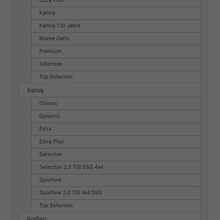
Extra Plus
Kamiq
Kamiq 130 Jahre
Monte Carlo
Premium
Selection
Top Selection
Karoq
Classic
Dynamic
Extra
Extra Plus
Selection
Selection 2.0 TDI DSG 4x4
Sportline
Sportline 2.0 TSI 4x4 DSG
Top Selection
Kodiaq