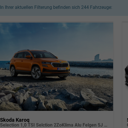
In Ihrer aktuellen Filterung befinden sich
244
Fahrzeuge:
Skoda Karoq
Selection 1,0 TSI Selction 2ZoKlima Alu Felgen 5J Garantie Sitzheizung LED Scheinwerfer Tempomat