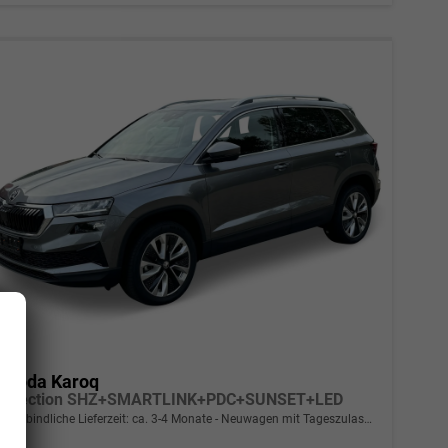
Skoda Karoq
Selection SHZ+SMARTLINK+PDC+SUNSET+LED
unverbindliche Lieferzeit: ca. 3-4 Monate
Neuwagen mit Tageszulassung