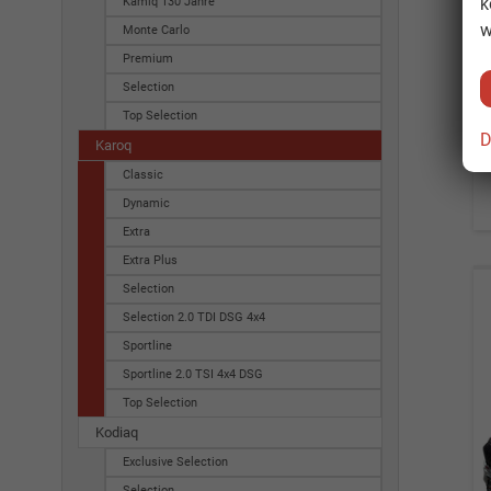
k
Kamiq 130 Jahre
w
Monte Carlo
Premium
Selection
Top Selection
D
Karoq
Classic
Dynamic
Extra
Extra Plus
Selection
Selection 2.0 TDI DSG 4x4
Sportline
Sportline 2.0 TSI 4x4 DSG
Top Selection
Kodiaq
Exclusive Selection
Selection