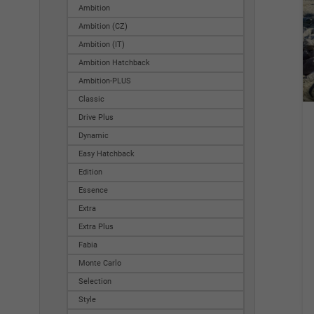
Ambition
Ambition (CZ)
Ambition (IT)
Ambition Hatchback
Ambition-PLUS
Classic
Drive Plus
Dynamic
Easy Hatchback
Edition
Essence
Extra
Extra Plus
Fabia
Monte Carlo
Selection
Style