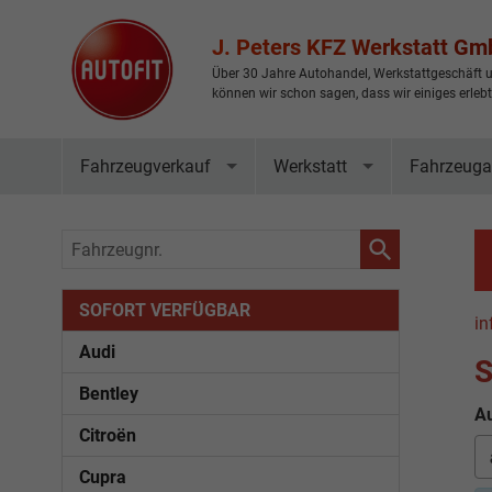
J. Peters KFZ Werkstatt G
Über 30 Jahre Autohandel, Werkstattgeschäft u
können wir schon sagen, dass wir einiges erleb
Fahrzeugverkauf
Werkstatt
Fahrzeuga
Fahrzeugnr.
SOFORT VERFÜGBAR
in
Audi
S
Bentley
Au
Citroën
Cupra