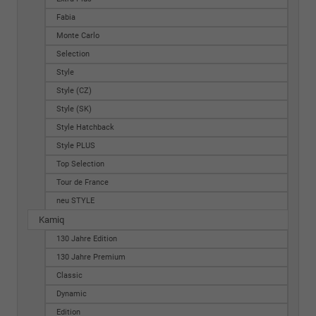
Fabia
Monte Carlo
Selection
Style
Style (CZ)
Style (SK)
Style Hatchback
Style PLUS
Top Selection
Tour de France
neu STYLE
Kamiq
130 Jahre Edition
130 Jahre Premium
Classic
Dynamic
Edition