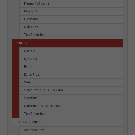
Kamiq 130 Jahre
Monte Carlo
Premium
Selection
Top Selection
Karoq
Classic
Dynamic
Extra
Extra Plus
Selection
Selection 2.0 TDI DSG 4x4
Sportline
Sportline 2.0 TSI 4x4 DSG
Top Selection
Octavia Combi
20Y Ambition