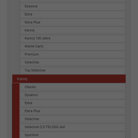
Essence
Extra
Extra Plus
Kamiq
Kamiq 130 Jahre
Monte Carlo
Premium
Selection
Top Selection
Karoq
Classic
Dynamic
Extra
Extra Plus
Selection
Selection 2.0 TDI DSG 4x4
Sportline