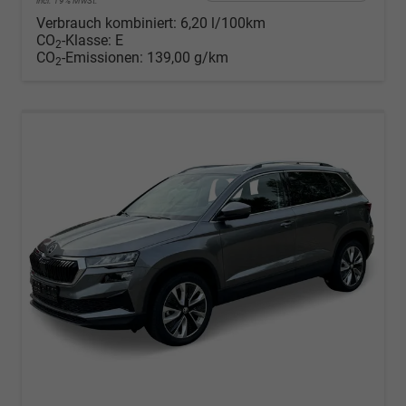
incl. 19% MwSt.
Verbrauch kombiniert:
6,20 l/100km
CO
-Klasse:
E
2
CO
-Emissionen:
139,00 g/km
2