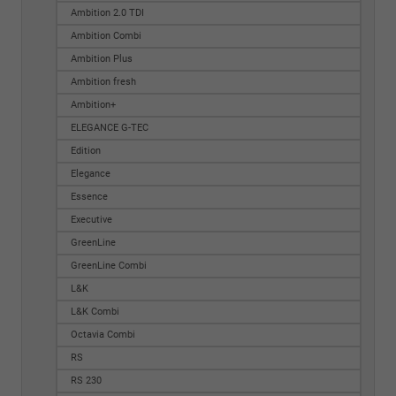
Ambition 2.0 TDI
Ambition Combi
Ambition Plus
Ambition fresh
Ambition+
ELEGANCE G-TEC
Edition
Elegance
Essence
Executive
GreenLine
GreenLine Combi
L&K
L&K Combi
Octavia Combi
RS
RS 230