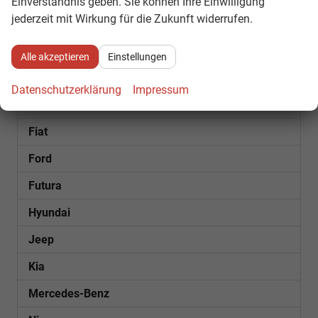
Einverständnis geben. Sie können Ihre Einwilligung
jederzeit mit Wirkung für die Zukunft widerrufen.
Bentley
Citroën
Alle akzeptieren
Einstellungen
Cupra
Datenschutzerklärung
Impressum
Dacia
Fiat
Ford
Futura
Hyundai
Jeep
Kia
Mercedes-Benz