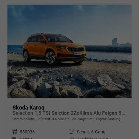
Skoda Karoq
Selection 1,5 TSI Selction 2ZoKlima Alu Felgen 5J Garantie Sitzheizung LED Scheinwerfer Tempomat
unverbindliche Lieferzeit: 4-6 Monate
Neuwagen mit Tageszulassung
Fahrzeugnr.
880036
Getriebe
Schalt. 6-Gang