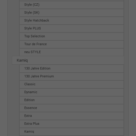
Style (CZ)
Style (SK)
Style Hatchback
Style PLUS
Top Selection
Tour de France
neu STYLE
Kamiq
130 Jahre Edition
130 Jahre Premium
Classic
Dynamic
Edition
Essence
Extra
Extra Plus
Kamiq