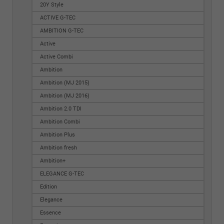
20Y Style
ACTIVE G-TEC
AMBITION G-TEC
Active
Active Combi
Ambition
Ambition (MJ 2015)
Ambition (MJ 2016)
Ambition 2.0 TDI
Ambition Combi
Ambition Plus
Ambition fresh
Ambition+
ELEGANCE G-TEC
Edition
Elegance
Essence