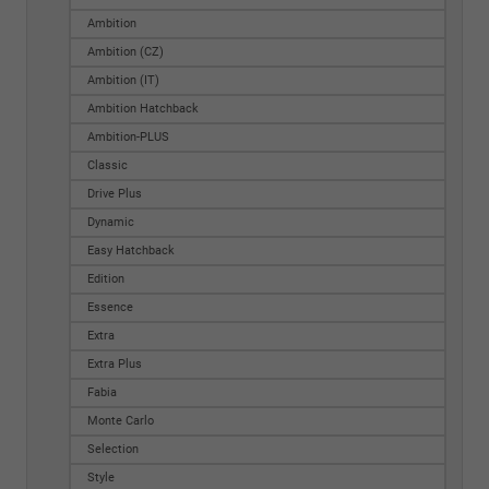
Ambition
Ambition (CZ)
Ambition (IT)
Ambition Hatchback
Ambition-PLUS
Classic
Drive Plus
Dynamic
Easy Hatchback
Edition
Essence
Extra
Extra Plus
Fabia
Monte Carlo
Selection
Style