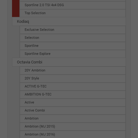
Sportline 2.0 TSI 4x4 DSG
Top Selection
Kodiaq
Exclusive Selection
Selection
Sportline
Sportline Explore
Octavia Combi
20Y Ambition
20Y Style
ACTIVE G-TEC
AMBITION G-TEC
Active
Active Combi
Ambition
Ambition (MJ 2015)
Ambition (MJ 2016)