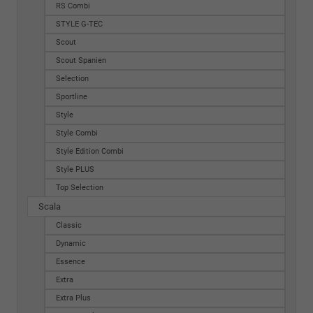
RS Combi
STYLE G-TEC
Scout
Scout Spanien
Selection
Sportline
Style
Style Combi
Style Edition Combi
Style PLUS
Top Selection
Scala
Classic
Dynamic
Essence
Extra
Extra Plus