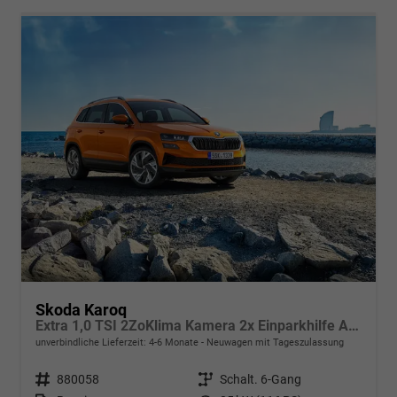
Skoda Karoq
Extra 1,0 TSI 2ZoKlima Kamera 2x Einparkhilfe Alu Felgen 5J Garantie Sitzheizung LED Scheinwerfer ACC
unverbindliche Lieferzeit: 4-6 Monate
Neuwagen mit Tageszulassung
Fahrzeugnr.
880058
Getriebe
Schalt. 6-Gang