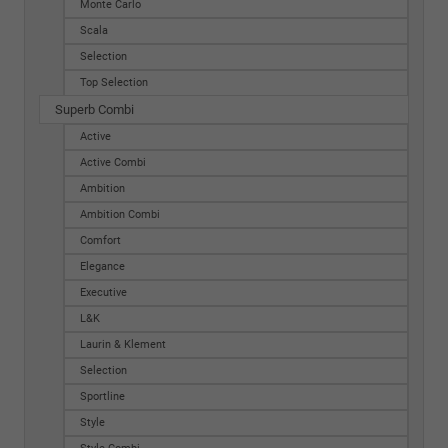
Monte Carlo
Scala
Selection
Top Selection
Superb Combi
Active
Active Combi
Ambition
Ambition Combi
Comfort
Elegance
Executive
L&K
Laurin & Klement
Selection
Sportline
Style