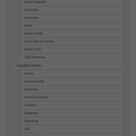
Scout Spanien
Selection
Sportline
Style
Style Combi
Style Edition Combi
Style PLUS
Top Selection
Superb Combi
Active
Active Combi
Ambition
Ambition Combi
Comfort
Elegance
Executive
L&K