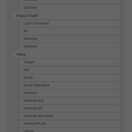
Sportline
Enyaq Coupé
Laurin & Klement
RS
Selection
Sportline
Fabia
"Clever"
130
Active
Active Hatchback
Ambition
Ambition (CZ)
Ambition (IT)
Ambition Hatchback
Ambition-PLUS
Classic