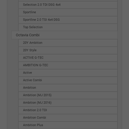
Selection 2.0 TDI DSG 4x4
Sportline
Sportline 2.0 TSI 4x4 DSG
Top Selection
Octavia Combi
20Y Ambition
20Y Style
ACTIVE G-TEC
AMBITION G-TEC
Active
Active Combi
Ambition
Ambition (MJ 2015)
Ambition (MJ 2016)
Ambition 2.0 TDI
Ambition Combi
Ambition Plus