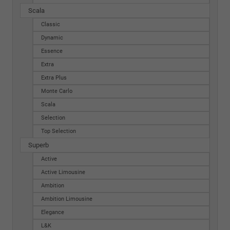
Scala
Classic
Dynamic
Essence
Extra
Extra Plus
Monte Carlo
Scala
Selection
Top Selection
Superb
Active
Active Limousine
Ambition
Ambition Limousine
Elegance
L&K