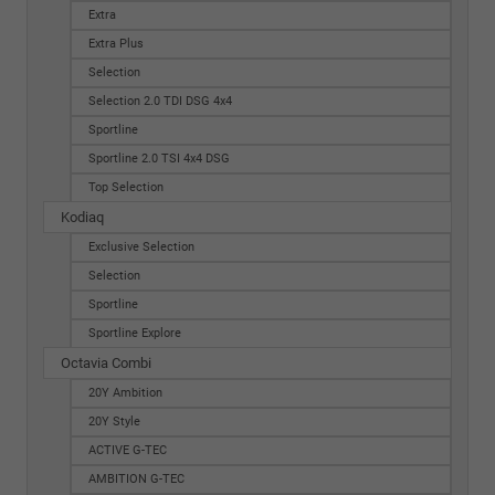
Extra
Extra Plus
Selection
Selection 2.0 TDI DSG 4x4
Sportline
Sportline 2.0 TSI 4x4 DSG
Top Selection
Kodiaq
Exclusive Selection
Selection
Sportline
Sportline Explore
Octavia Combi
20Y Ambition
20Y Style
ACTIVE G-TEC
AMBITION G-TEC