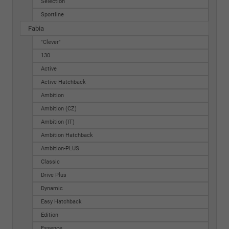
Selection
Sportline
Fabia
"Clever"
130
Active
Active Hatchback
Ambition
Ambition (CZ)
Ambition (IT)
Ambition Hatchback
Ambition-PLUS
Classic
Drive Plus
Dynamic
Easy Hatchback
Edition
Essence