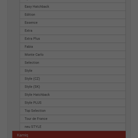
Easy Hatchback
Edition
Essence
Extra
Extra Plus
Fabia
Monte Carlo
Selection
Style
Style (CZ)
Style (SK)
Style Hatchback
Style PLUS
Top Selection
Tour de France
neu STYLE
Kamiq