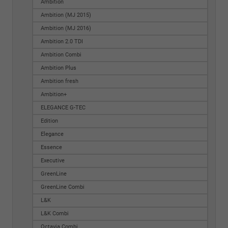
Ambition
Ambition (MJ 2015)
Ambition (MJ 2016)
Ambition 2.0 TDI
Ambition Combi
Ambition Plus
Ambition fresh
Ambition+
ELEGANCE G-TEC
Edition
Elegance
Essence
Executive
GreenLine
GreenLine Combi
L&K
L&K Combi
Octavia Combi