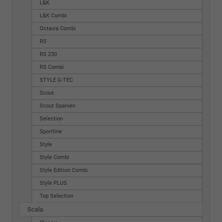
L&K
L&K Combi
Octavia Combi
RS
RS 230
RS Combi
STYLE G-TEC
Scout
Scout Spanien
Selection
Sportline
Style
Style Combi
Style Edition Combi
Style PLUS
Top Selection
Scala