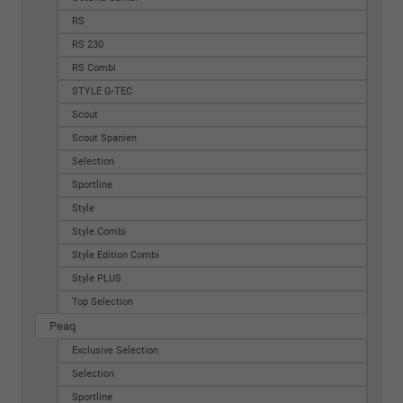
RS
RS 230
RS Combi
STYLE G-TEC
Scout
Scout Spanien
Selection
Sportline
Style
Style Combi
Style Edition Combi
Style PLUS
Top Selection
Peaq
Exclusive Selection
Selection
Sportline