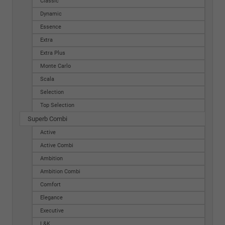
Classic
Dynamic
Essence
Extra
Extra Plus
Monte Carlo
Scala
Selection
Top Selection
Superb Combi
Active
Active Combi
Ambition
Ambition Combi
Comfort
Elegance
Executive
L&K