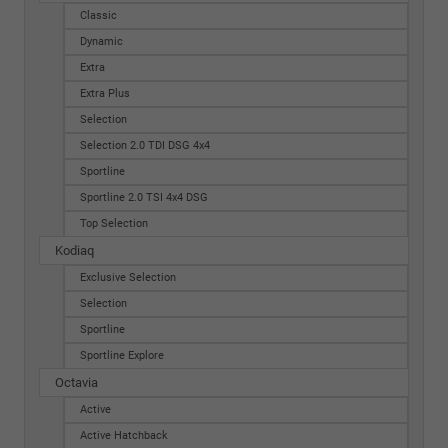
Classic
Dynamic
Extra
Extra Plus
Selection
Selection 2.0 TDI DSG 4x4
Sportline
Sportline 2.0 TSI 4x4 DSG
Top Selection
Kodiaq
Exclusive Selection
Selection
Sportline
Sportline Explore
Octavia
Active
Active Hatchback