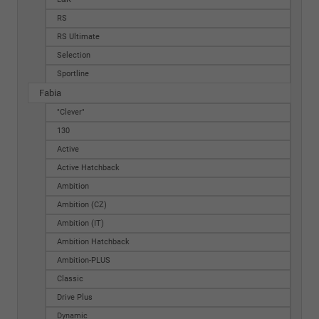
RS
RS Ultimate
Selection
Sportline
Fabia
"Clever"
130
Active
Active Hatchback
Ambition
Ambition (CZ)
Ambition (IT)
Ambition Hatchback
Ambition-PLUS
Classic
Drive Plus
Dynamic