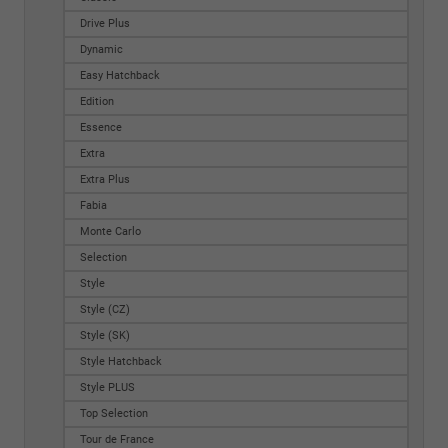
Drive Plus
Dynamic
Easy Hatchback
Edition
Essence
Extra
Extra Plus
Fabia
Monte Carlo
Selection
Style
Style (CZ)
Style (SK)
Style Hatchback
Style PLUS
Top Selection
Tour de France