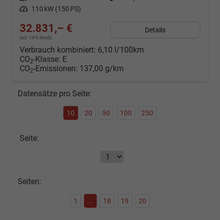
Leistung
110 kW (150 PS)
32.831,– €
Details
incl. 19% MwSt.
Verbrauch kombiniert:
6,10 l/100km
CO
-Klasse:
E
2
CO
-Emissionen:
137,00 g/km
2
Datensätze pro Seite:
10
20
50
100
250
Seite:
Seiten:
1
...
18
19
20