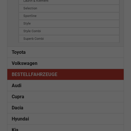
Laurin & Klement
Selection
Sportline
Style
Style Combi
Superb Combi
Toyota
Volkswagen
BESTELLFAHRZEUGE
Audi
Cupra
Dacia
Hyundai
Kia