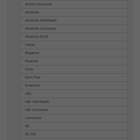
Active Limousine
Ambition
Ambition Hatchback
Ambition Limousine
Ambition PLUS
Combi
Elegance
Essence
Extra
Extra Plus
Greenline
L&K
L&K Hatchback
L&K Limousine
Limousine
RS
RS 230