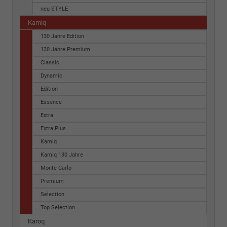
neu STYLE
Kamiq
130 Jahre Edition
130 Jahre Premium
Classic
Dynamic
Edition
Essence
Extra
Extra Plus
Kamiq
Kamiq 130 Jahre
Monte Carlo
Premium
Selection
Top Selection
Karoq