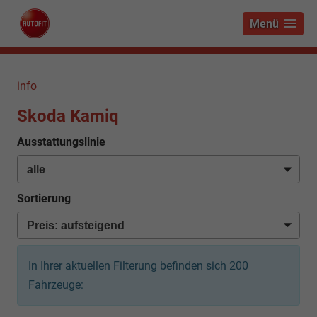
Menü
info
Skoda Kamiq
Ausstattungslinie
Sortierung
In Ihrer aktuellen Filterung befinden sich
200
Fahrzeuge: