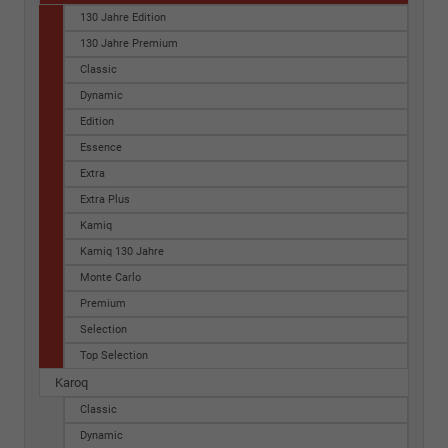
130 Jahre Edition
130 Jahre Premium
Classic
Dynamic
Edition
Essence
Extra
Extra Plus
Kamiq
Kamiq 130 Jahre
Monte Carlo
Premium
Selection
Top Selection
Karoq
Classic
Dynamic