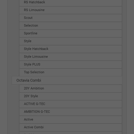
RS Hatchback
RS Limousine
Scout
Selection
Sportline
Style
Style Hatchback
Style Limousine
Style PLUS
Top Selection
Octavia Combi
20Y Ambition
20Y Style
ACTIVE G-TEC
AMBITION G-TEC
Active
Active Combi