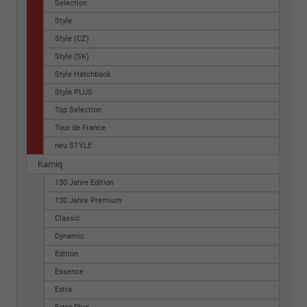
Selection
Style
Style (CZ)
Style (SK)
Style Hatchback
Style PLUS
Top Selection
Tour de France
neu STYLE
Kamiq
130 Jahre Edition
130 Jahre Premium
Classic
Dynamic
Edition
Essence
Extra