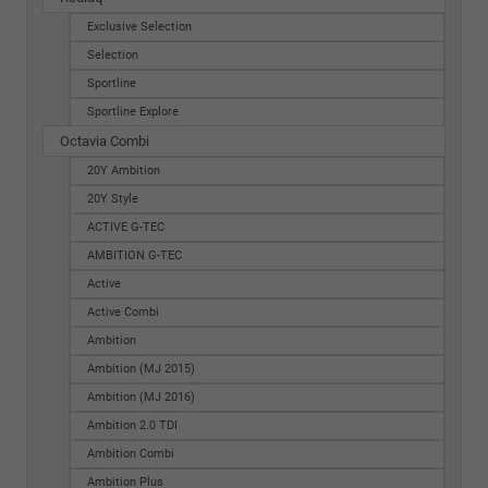
Exclusive Selection
Selection
Sportline
Sportline Explore
Octavia Combi
20Y Ambition
20Y Style
ACTIVE G-TEC
AMBITION G-TEC
Active
Active Combi
Ambition
Ambition (MJ 2015)
Ambition (MJ 2016)
Ambition 2.0 TDI
Ambition Combi
Ambition Plus