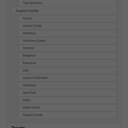
Top Selection
Superb Combi
Active
Active Combi
Ambition
Ambition Combi
Comfort
Elegance
Executive
L&K
Laurin & Klement
Selection
Sportline
Style
Style Combi
Superb Combi