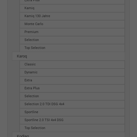
Extra Plus
Kamiq
Kamiq 130 Jahre
Monte Carlo
Premium
Selection
Top Selection
Karoq
Classic
Dynamic
Extra
Extra Plus
Selection
Selection 2.0 TDI DSG 4x4
Sportline
Sportline 2.0 TSI 4x4 DSG
Top Selection
Kodiaq