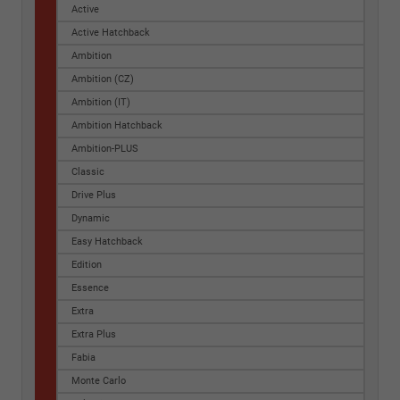
Active
Active Hatchback
Ambition
Ambition (CZ)
Ambition (IT)
Ambition Hatchback
Ambition-PLUS
Classic
Drive Plus
Dynamic
Easy Hatchback
Edition
Essence
Extra
Extra Plus
Fabia
Monte Carlo