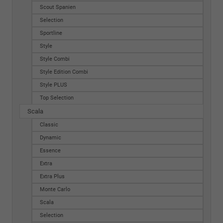
Scout Spanien
Selection
Sportline
Style
Style Combi
Style Edition Combi
Style PLUS
Top Selection
Scala
Classic
Dynamic
Essence
Extra
Extra Plus
Monte Carlo
Scala
Selection