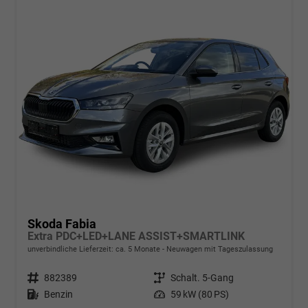
Skoda Fabia
Extra PDC+LED+LANE ASSIST+SMARTLINK
unverbindliche Lieferzeit: ca. 5 Monate
Neuwagen mit Tageszulassung
Fahrzeugnr.
882389
Getriebe
Schalt. 5-Gang
Kraftstoff
Benzin
Leistung
59 kW (80 PS)