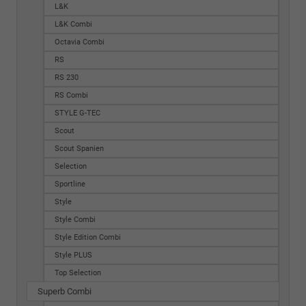
L&K
L&K Combi
Octavia Combi
RS
RS 230
RS Combi
STYLE G-TEC
Scout
Scout Spanien
Selection
Sportline
Style
Style Combi
Style Edition Combi
Style PLUS
Top Selection
Superb Combi