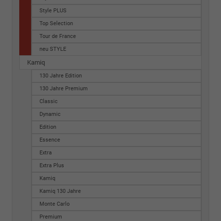
Style PLUS
Top Selection
Tour de France
neu STYLE
Kamiq
130 Jahre Edition
130 Jahre Premium
Classic
Dynamic
Edition
Essence
Extra
Extra Plus
Kamiq
Kamiq 130 Jahre
Monte Carlo
Premium