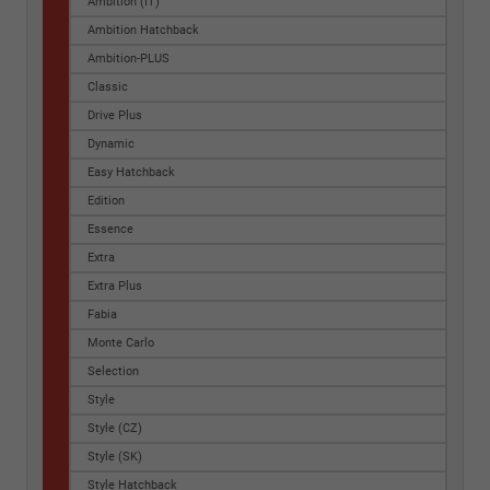
Ambition (IT)
Ambition Hatchback
Ambition-PLUS
Classic
Drive Plus
Dynamic
Easy Hatchback
Edition
Essence
Extra
Extra Plus
Fabia
Monte Carlo
Selection
Style
Style (CZ)
Style (SK)
Style Hatchback