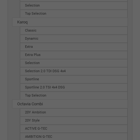
Selection
Top Selection
Karoq
Classic
Dynamic
Extra
Extra Plus
Selection
Selection 2.0 TDI DSG 4x4
Sportline
Sportline 2.0 TSI 4x4 DSG
Top Selection
Octavia Combi
20Y Ambition
20Y Style
ACTIVE G-TEC
AMBITION G-TEC