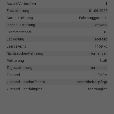
Anzahl Vorbesitzer
1
Erstzulassung
01.06.2026
Garantieleistung
Fahrzeuggarantie
Innenausstattung
Schwarz
Kilometerstand
10
Lackierung
Metallic
Leergewicht
1159 kg
Nichtraucher-Fahrzeug
vorhanden
Polsterung
Stoff
Tageszulassung
vorhanden
Zustand
unfallfrei
Zustand, Beschaffenheit
Scheckheftgepflegt
Zustand, Fahrfähigkeit
fahrtauglich