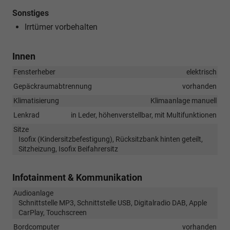
Sonstiges
Irrtümer vorbehalten
Innen
Fensterheber
elektrisch
Gepäckraumabtrennung
vorhanden
Klimatisierung
Klimaanlage manuell
Lenkrad
in Leder, höhenverstellbar, mit Multifunktionen
Sitze
Isofix (Kindersitzbefestigung), Rücksitzbank hinten geteilt,
Sitzheizung, Isofix Beifahrersitz
Infotainment & Kommunikation
Audioanlage
Schnittstelle MP3, Schnittstelle USB, Digitalradio DAB, Apple
CarPlay, Touchscreen
Bordcomputer
vorhanden