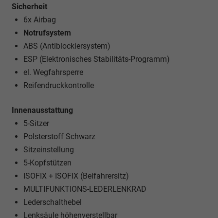
Sicherheit
6x Airbag
Notrufsystem
ABS (Antiblockiersystem)
ESP (Elektronisches Stabilitäts-Programm)
el. Wegfahrsperre
Reifendruckkontrolle
Innenausstattung
5-Sitzer
Polsterstoff Schwarz
Sitzeinstellung
5-Kopfstützen
ISOFIX + ISOFIX (Beifahrersitz)
MULTIFUNKTIONS-LEDERLENKRAD
Lederschalthebel
Lenksäule höhenverstellbar