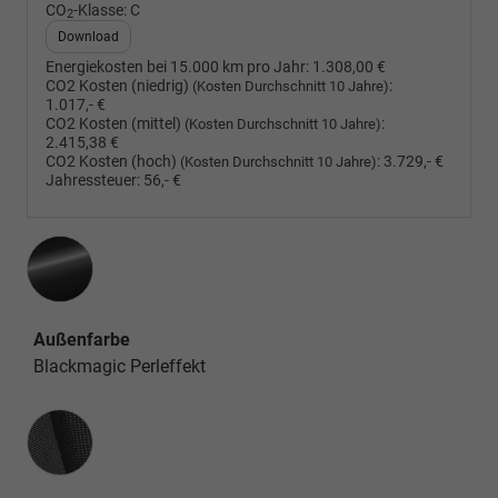
CO
-Klasse:
C
2
Download
Energiekosten bei 15.000 km pro Jahr:
1.308,00 €
CO2 Kosten (niedrig)
:
(Kosten Durchschnitt 10 Jahre)
1.017,- €
CO2 Kosten (mittel)
:
(Kosten Durchschnitt 10 Jahre)
2.415,38 €
CO2 Kosten (hoch)
:
3.729,- €
(Kosten Durchschnitt 10 Jahre)
Jahressteuer:
56,- €
Außenfarbe
Blackmagic Perleffekt
Innenausstattung