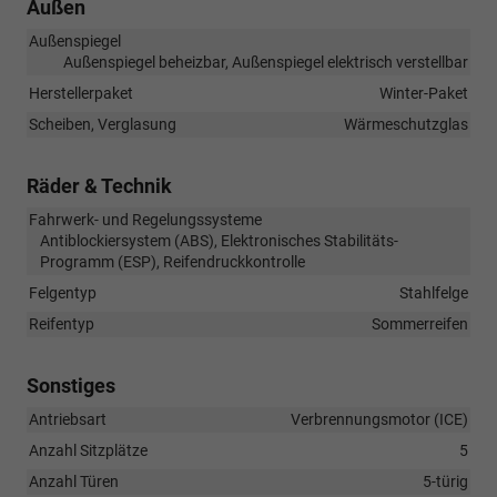
Außen
Außenspiegel
Außenspiegel beheizbar, Außenspiegel elektrisch verstellbar
Herstellerpaket
Winter-Paket
Scheiben, Verglasung
Wärmeschutzglas
Räder & Technik
Fahrwerk- und Regelungssysteme
Antiblockiersystem (ABS), Elektronisches Stabilitäts-
Programm (ESP), Reifendruckkontrolle
Felgentyp
Stahlfelge
Reifentyp
Sommerreifen
Sonstiges
Antriebsart
Verbrennungsmotor (ICE)
Anzahl Sitzplätze
5
Anzahl Türen
5-türig