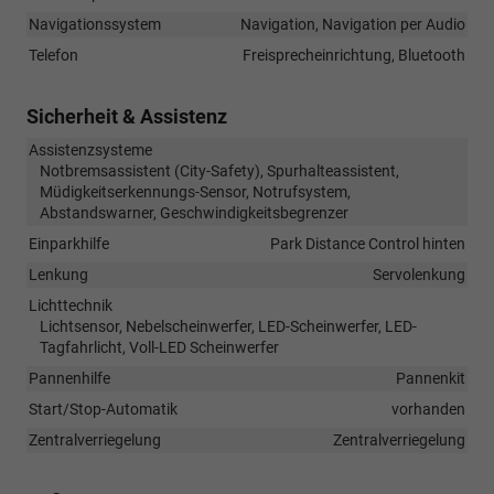
Navigationssystem
Navigation, Navigation per Audio
Telefon
Freisprecheinrichtung, Bluetooth
Sicherheit & Assistenz
Assistenzsysteme
Notbremsassistent (City-Safety), Spurhalteassistent,
Müdigkeitserkennungs-Sensor, Notrufsystem,
Abstandswarner, Geschwindigkeitsbegrenzer
Einparkhilfe
Park Distance Control hinten
Lenkung
Servolenkung
Lichttechnik
Lichtsensor, Nebelscheinwerfer, LED-Scheinwerfer, LED-
Tagfahrlicht, Voll-LED Scheinwerfer
Pannenhilfe
Pannenkit
Start/Stop-Automatik
vorhanden
Zentralverriegelung
Zentralverriegelung