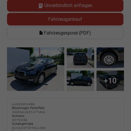
Unverbindlich anfragen
Fahrzeugankauf
Fahrzeugexposé (PDF)
+10
AUSSENFARBE
Blackmagic Perleffekt
INNENAUSSTATTUNG
Schwarz
GETRIEBE
Schaltgetriebe
SCHADSTOFFKLASSE