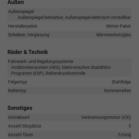
Außen
Außenspiegel
Außenspiegel beheizbar, Außenspiegel elektrisch verstellbar
Herstellerpaket
Winter-Paket
Scheiben, Verglasung
Wärmeschutzglas
Räder & Technik
Fahrwerk- und Regelungssysteme
Antiblockiersystem (ABS), Elektronisches Stabilitäts-
Programm (ESP), Reifendruckkontrolle
Felgentyp
Stahlfelge
Reifentyp
Sommerreifen
Sonstiges
Antriebsart
Verbrennungsmotor (ICE)
Anzahl Sitzplätze
5
Anzahl Türen
5-türig