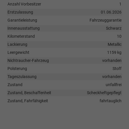
Anzahl Vorbesitzer
1
Erstzulassung
01.06.2026
Garantieleistung
Fahrzeuggarantie
Innenausstattung
Schwarz
Kilometerstand
10
Lackierung
Metallic
Leergewicht
1159 kg
Nichtraucher-Fahrzeug
vorhanden
Polsterung
Stoff
Tageszulassung
vorhanden
Zustand
unfallfrei
Zustand, Beschaffenheit
Scheckheftgepflegt
Zustand, Fahrfähigkeit
fahrtauglich