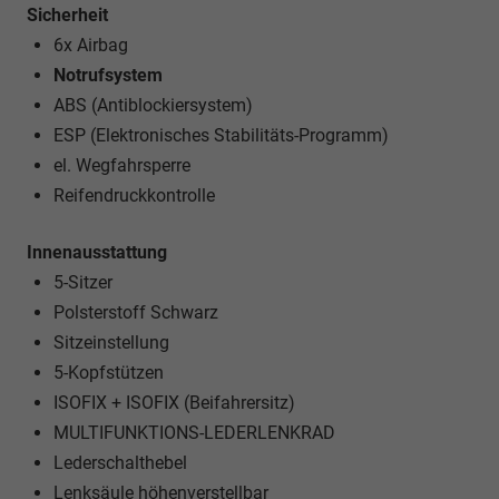
Sicherheit
6x Airbag
Notrufsystem
ABS (Antiblockiersystem)
ESP (Elektronisches Stabilitäts-Programm)
el. Wegfahrsperre
Reifendruckkontrolle
Innenausstattung
5-Sitzer
Polsterstoff Schwarz
Sitzeinstellung
5-Kopfstützen
ISOFIX + ISOFIX (Beifahrersitz)
MULTIFUNKTIONS-LEDERLENKRAD
Lederschalthebel
Lenksäule höhenverstellbar