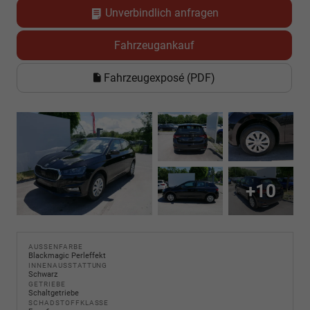
Unverbindlich anfragen
Fahrzeugankauf
Fahrzeugexposé (PDF)
+10
AUSSENFARBE
Blackmagic Perleffekt
INNENAUSSTATTUNG
Schwarz
GETRIEBE
Schaltgetriebe
SCHADSTOFFKLASSE