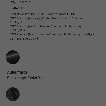
CO
-Klasse:
C
2
Download
Energiekosten bei 15.000 km pro Jahr:
1.308,00 €
CO2 Kosten (niedrig)
:
(Kosten Durchschnitt 10 Jahre)
1.017,- €
CO2 Kosten (mittel)
:
(Kosten Durchschnitt 10 Jahre)
2.415,38 €
CO2 Kosten (hoch)
:
3.729,- €
(Kosten Durchschnitt 10 Jahre)
Jahressteuer:
56,- €
Außenfarbe
Blackmagic Perleffekt
Innenausstattung