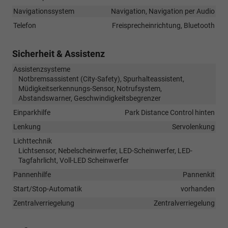
Navigationssystem
Navigation, Navigation per Audio
Telefon
Freisprecheinrichtung, Bluetooth
Sicherheit & Assistenz
Assistenzsysteme
Notbremsassistent (City-Safety), Spurhalteassistent,
Müdigkeitserkennungs-Sensor, Notrufsystem,
Abstandswarner, Geschwindigkeitsbegrenzer
Einparkhilfe
Park Distance Control hinten
Lenkung
Servolenkung
Lichttechnik
Lichtsensor, Nebelscheinwerfer, LED-Scheinwerfer, LED-
Tagfahrlicht, Voll-LED Scheinwerfer
Pannenhilfe
Pannenkit
Start/Stop-Automatik
vorhanden
Zentralverriegelung
Zentralverriegelung