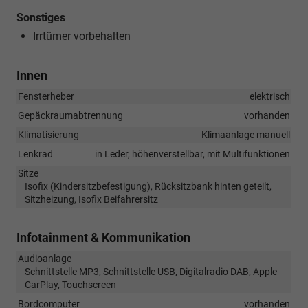
Sonstiges
Irrtümer vorbehalten
Innen
Fensterheber
elektrisch
Gepäckraumabtrennung
vorhanden
Klimatisierung
Klimaanlage manuell
Lenkrad
in Leder, höhenverstellbar, mit Multifunktionen
Sitze
Isofix (Kindersitzbefestigung), Rücksitzbank hinten geteilt,
Sitzheizung, Isofix Beifahrersitz
Infotainment & Kommunikation
Audioanlage
Schnittstelle MP3, Schnittstelle USB, Digitalradio DAB, Apple
CarPlay, Touchscreen
Bordcomputer
vorhanden