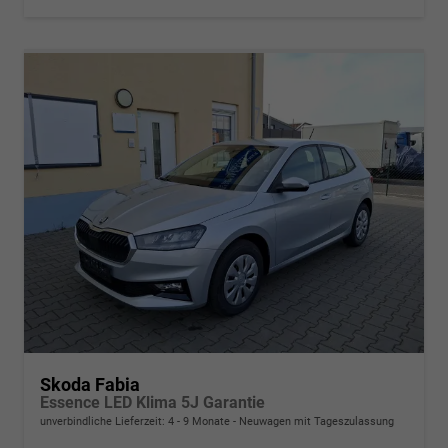
Skoda Fabia
Essence LED Klima 5J Garantie
unverbindliche Lieferzeit: 4 - 9 Monate
Neuwagen mit Tageszulassung