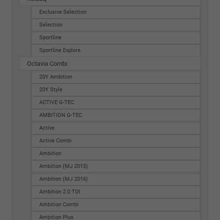
Exclusive Selection
Selection
Sportline
Sportline Explore
Octavia Combi
20Y Ambition
20Y Style
ACTIVE G-TEC
AMBITION G-TEC
Active
Active Combi
Ambition
Ambition (MJ 2015)
Ambition (MJ 2016)
Ambition 2.0 TDI
Ambition Combi
Ambition Plus