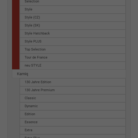
Selection
Style
Style (CZ)
Style (SK)
Style Hatchback
Style PLUS
Top Selection
Tour de France
neu STYLE
Kamiq
130 Jahre Edition
130 Jahre Premium
Classic
Dynamic
Edition
Essence
Extra