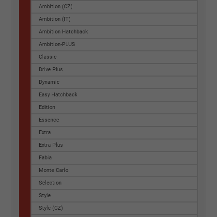
Ambition (CZ)
Ambition (IT)
Ambition Hatchback
Ambition-PLUS
Classic
Drive Plus
Dynamic
Easy Hatchback
Edition
Essence
Extra
Extra Plus
Fabia
Monte Carlo
Selection
Style
Style (CZ)