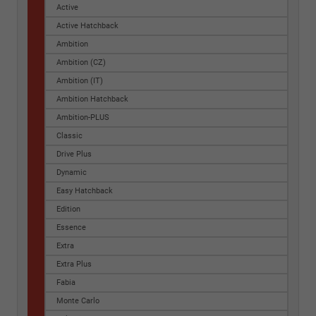
Active
Active Hatchback
Ambition
Ambition (CZ)
Ambition (IT)
Ambition Hatchback
Ambition-PLUS
Classic
Drive Plus
Dynamic
Easy Hatchback
Edition
Essence
Extra
Extra Plus
Fabia
Monte Carlo