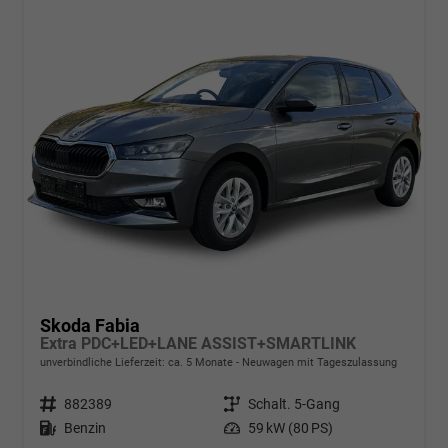
Skoda Fabia
Extra PDC+LED+LANE ASSIST+SMARTLINK
unverbindliche Lieferzeit: ca. 5 Monate
Neuwagen mit Tageszulassung
Fahrzeugnr.
882389
Getriebe
Schalt. 5-Gang
Kraftstoff
Benzin
Leistung
59 kW (80 PS)