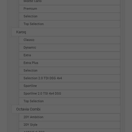
Monte Carlo
Premium
Selection
Top Selection
Karoq
Classic
Dynamic
Extra
Extra Plus
Selection
Selection 2.0 TDI DSG 4x4
Sportline
Sportline 2.0 TSI 4x4 DSG
Top Selection
Octavia Combi
20Y Ambition
20Y Style