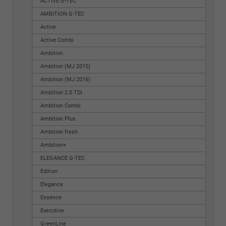
ACTIVE G-TEC
AMBITION G-TEC
Active
Active Combi
Ambition
Ambition (MJ 2015)
Ambition (MJ 2016)
Ambition 2.0 TDI
Ambition Combi
Ambition Plus
Ambition fresh
Ambition+
ELEGANCE G-TEC
Edition
Elegance
Essence
Executive
GreenLine