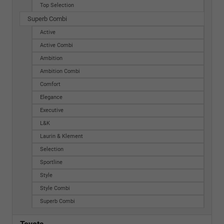
Top Selection
Superb Combi
Active
Active Combi
Ambition
Ambition Combi
Comfort
Elegance
Executive
L&K
Laurin & Klement
Selection
Sportline
Style
Style Combi
Superb Combi