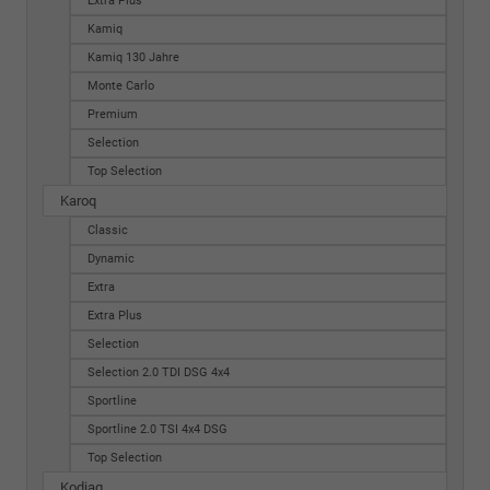
Extra Plus
Kamiq
Kamiq 130 Jahre
Monte Carlo
Premium
Selection
Top Selection
Karoq
Classic
Dynamic
Extra
Extra Plus
Selection
Selection 2.0 TDI DSG 4x4
Sportline
Sportline 2.0 TSI 4x4 DSG
Top Selection
Kodiaq