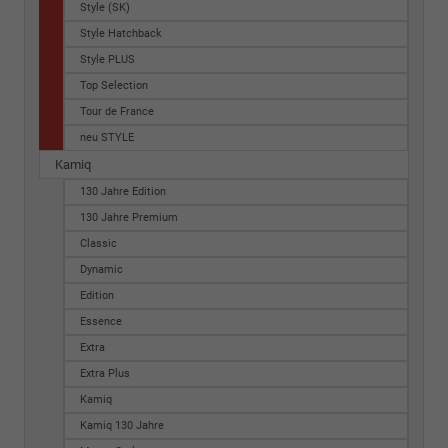
Style (SK)
Style Hatchback
Style PLUS
Top Selection
Tour de France
neu STYLE
Kamiq
130 Jahre Edition
130 Jahre Premium
Classic
Dynamic
Edition
Essence
Extra
Extra Plus
Kamiq
Kamiq 130 Jahre