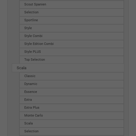
Scout Spanien
Selection
Sportline
Style
Style Combi
Style Edition Combi
Style PLUS
Top Selection
Scala
Classic
Dynamic
Essence
Extra
Extra Plus
Monte Carlo
Scala
Selection