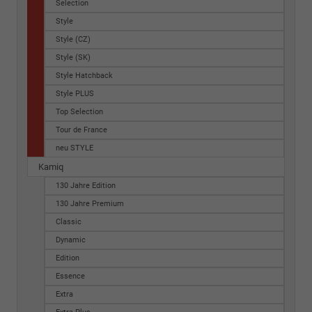
Selection
Style
Style (CZ)
Style (SK)
Style Hatchback
Style PLUS
Top Selection
Tour de France
neu STYLE
Kamiq
130 Jahre Edition
130 Jahre Premium
Classic
Dynamic
Edition
Essence
Extra