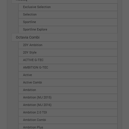
Exclusive Selection
Selection
Sportline
Sportline Explore
Octavia Combi
20Y Ambition
20Y Style
ACTIVE G-TEC
AMBITION G-TEC
Active
Active Combi
Ambition
Ambition (MJ 2015)
Ambition (MJ 2016)
Ambition 2.0 TDI
Ambition Combi
Ambition Plus