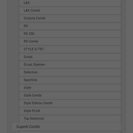
L&K
L&K Combi
Octavia Combi
RS
RS 230
RS Combi
STYLE G-TEC
Scout
Scout Spanien
Selection
Sportline
Style
Style Combi
Style Edition Combi
Style PLUS
Top Selection
Superb Combi