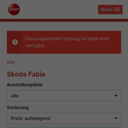
Menü
Das ausgewählte Fahrzeug ist leider nicht
verfügbar.
info
Skoda Fabia
Ausstattungslinie
Sortierung