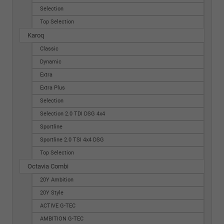
Selection
Top Selection
Karoq
Classic
Dynamic
Extra
Extra Plus
Selection
Selection 2.0 TDI DSG 4x4
Sportline
Sportline 2.0 TSI 4x4 DSG
Top Selection
Octavia Combi
20Y Ambition
20Y Style
ACTIVE G-TEC
AMBITION G-TEC