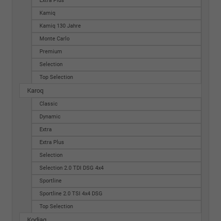
Extra Plus
Kamiq
Kamiq 130 Jahre
Monte Carlo
Premium
Selection
Top Selection
Karoq
Classic
Dynamic
Extra
Extra Plus
Selection
Selection 2.0 TDI DSG 4x4
Sportline
Sportline 2.0 TSI 4x4 DSG
Top Selection
Kodiaq