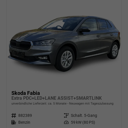
Skoda Fabia
Extra PDC+LED+LANE ASSIST+SMARTLINK
unverbindliche Lieferzeit: ca. 5 Monate
Neuwagen mit Tageszulassung
Fahrzeugnr.
882389
Getriebe
Schalt. 5-Gang
Kraftstoff
Benzin
Leistung
59 kW (80 PS)