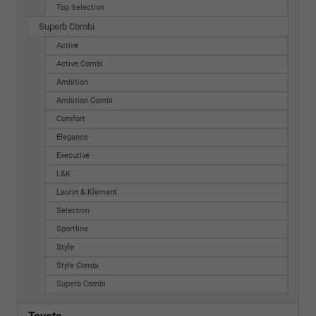
Top Selection
Superb Combi
Active
Active Combi
Ambition
Ambition Combi
Comfort
Elegance
Executive
L&K
Laurin & Klement
Selection
Sportline
Style
Style Combi
Superb Combi