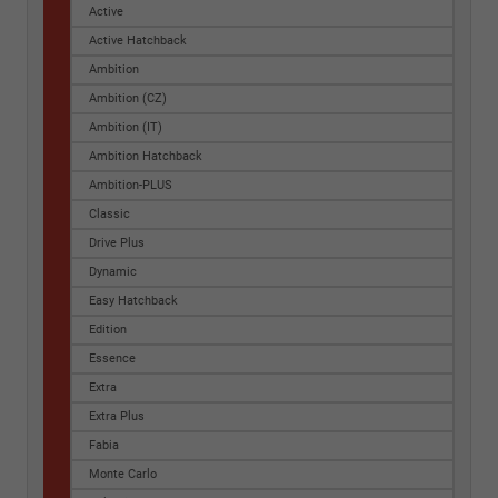
Active
Active Hatchback
Ambition
Ambition (CZ)
Ambition (IT)
Ambition Hatchback
Ambition-PLUS
Classic
Drive Plus
Dynamic
Easy Hatchback
Edition
Essence
Extra
Extra Plus
Fabia
Monte Carlo