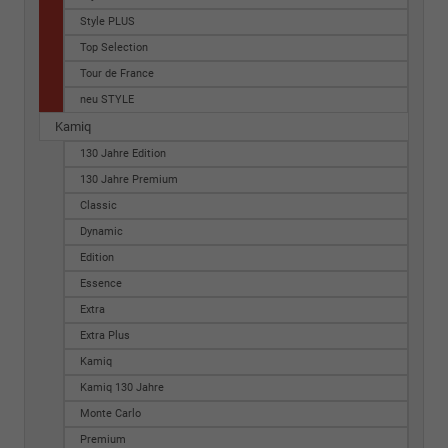
Style PLUS
Top Selection
Tour de France
neu STYLE
Kamiq
130 Jahre Edition
130 Jahre Premium
Classic
Dynamic
Edition
Essence
Extra
Extra Plus
Kamiq
Kamiq 130 Jahre
Monte Carlo
Premium