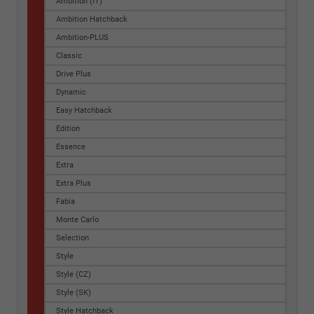
Ambition (IT)
Ambition Hatchback
Ambition-PLUS
Classic
Drive Plus
Dynamic
Easy Hatchback
Edition
Essence
Extra
Extra Plus
Fabia
Monte Carlo
Selection
Style
Style (CZ)
Style (SK)
Style Hatchback