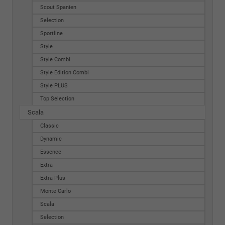
Scout Spanien
Selection
Sportline
Style
Style Combi
Style Edition Combi
Style PLUS
Top Selection
Scala
Classic
Dynamic
Essence
Extra
Extra Plus
Monte Carlo
Scala
Selection