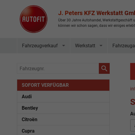
J. Peters KFZ Werkstatt G
Über 30 Jahre Autohandel, Werkstattgeschäft u
können wir schon sagen, dass wir einiges erleb
Fahrzeugverkauf
Werkstatt
Fahrzeuga
Fahrzeugnr.
SOFORT VERFÜGBAR
in
Audi
S
Bentley
Au
Citroën
Cupra