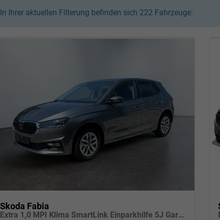
In Ihrer aktuellen Filterung befinden sich
222
Fahrzeuge:
Skoda Fabia
Extra 1,0 MPI Klima SmartLink Einparkhilfe 5J Garantie LED Scheinwerfer Bluetooth