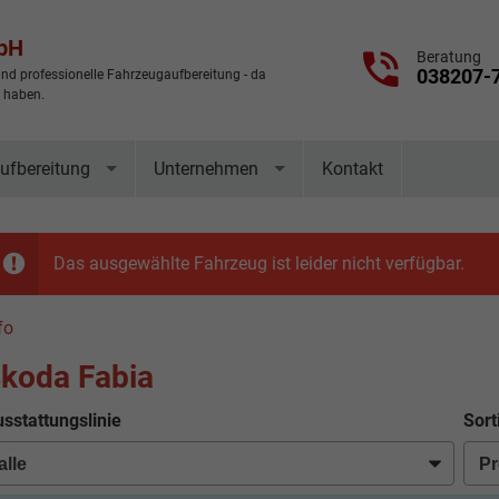
mbH
Beratung
038207-
nd professionelle Fahrzeugaufbereitung - da
t haben.
ufbereitung
Unternehmen
Kontakt
Das ausgewählte Fahrzeug ist leider nicht verfügbar.
fo
koda Fabia
sstattungslinie
Sort