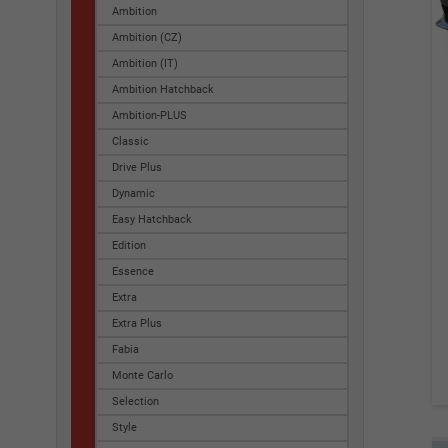
Ambition
Ambition (CZ)
Ambition (IT)
Ambition Hatchback
Ambition-PLUS
Classic
Drive Plus
Dynamic
Easy Hatchback
Edition
Essence
Extra
Extra Plus
Fabia
Monte Carlo
Selection
Style