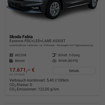
Skoda Fabia
Essence PDC+LED+LANE ASSIST
unverbindliche Lieferzeit: ca. 5 Monate
Neuwagen mit Tageszulassung
Fahrzeugnr.
882208
Getriebe
Schalt. 5-Gang
Kraftstoff
Benzin
Leistung
59 kW (80 PS)
17.671,– €
Details
incl. 19% MwSt.
Verbrauch kombiniert:
5,40 l/100km
CO
-Klasse:
D
2
CO
-Emissionen:
122,00 g/km
2