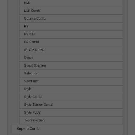
L&K
L&K Combi
Octavia Combi
RS
RS 230
RS Combi
STYLE G-TEC
Scout
Scout Spanien
Selection
Sportline
Style
Style Combi
Style Edition Combi
Style PLUS
Top Selection
Superb Combi