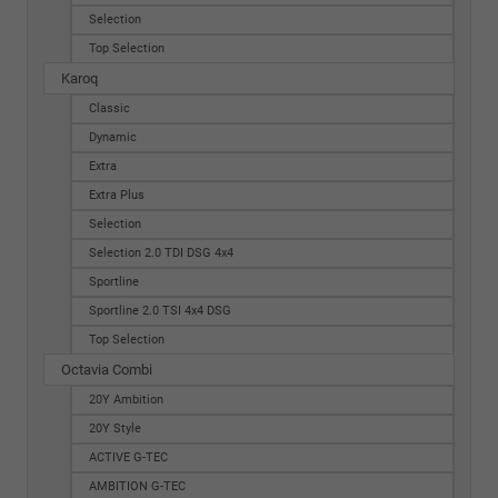
Selection
Top Selection
Karoq
Classic
Dynamic
Extra
Extra Plus
Selection
Selection 2.0 TDI DSG 4x4
Sportline
Sportline 2.0 TSI 4x4 DSG
Top Selection
Octavia Combi
20Y Ambition
20Y Style
ACTIVE G-TEC
AMBITION G-TEC