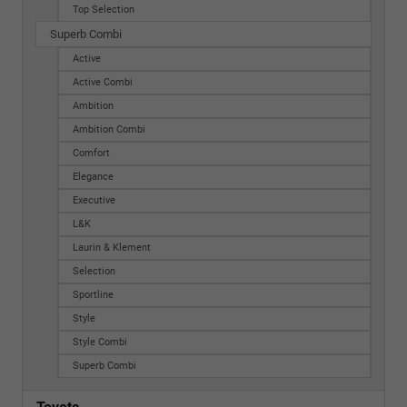
Top Selection
Superb Combi
Active
Active Combi
Ambition
Ambition Combi
Comfort
Elegance
Executive
L&K
Laurin & Klement
Selection
Sportline
Style
Style Combi
Superb Combi