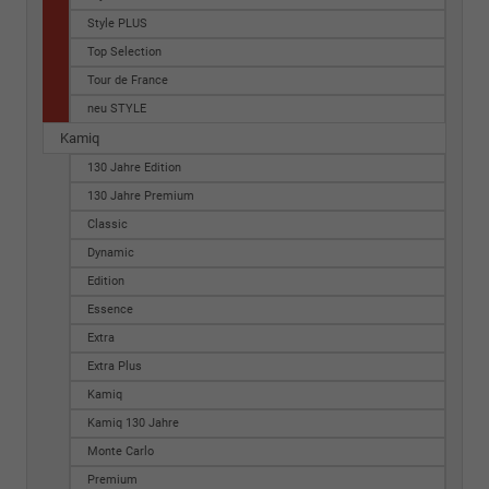
Style PLUS
Top Selection
Tour de France
neu STYLE
Kamiq
130 Jahre Edition
130 Jahre Premium
Classic
Dynamic
Edition
Essence
Extra
Extra Plus
Kamiq
Kamiq 130 Jahre
Monte Carlo
Premium