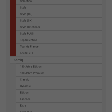
Selection
Style
Style (CZ)
Style (SK)
Style Hatchback
Style PLUS
Top Selection
Tour de France
neu STYLE
Kamiq
130 Jahre Edition
130 Jahre Premium
Classic
Dynamic
Edition
Essence
Extra