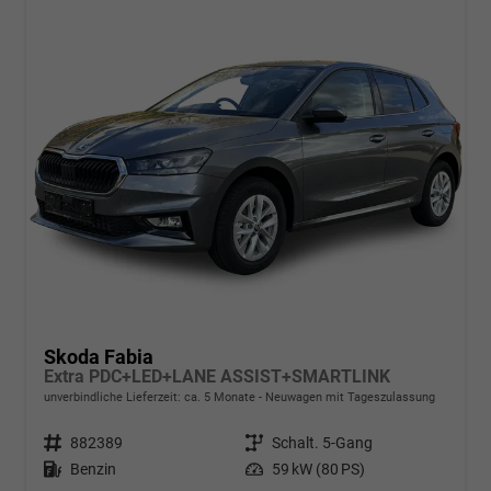
Skoda Fabia
Extra PDC+LED+LANE ASSIST+SMARTLINK
unverbindliche Lieferzeit: ca. 5 Monate
Neuwagen mit Tageszulassung
Fahrzeugnr.
882389
Getriebe
Schalt. 5-Gang
Kraftstoff
Benzin
Leistung
59 kW (80 PS)