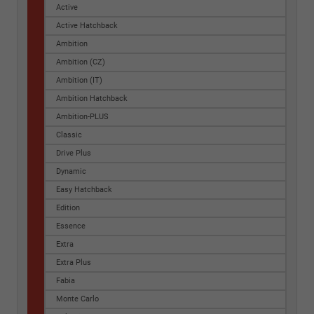
Active
Active Hatchback
Ambition
Ambition (CZ)
Ambition (IT)
Ambition Hatchback
Ambition-PLUS
Classic
Drive Plus
Dynamic
Easy Hatchback
Edition
Essence
Extra
Extra Plus
Fabia
Monte Carlo