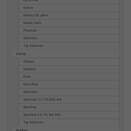
Extra Plus
Kamiq
Kamiq 130 Jahre
Monte Carlo
Premium
Selection
Top Selection
Karoq
Classic
Dynamic
Extra
Extra Plus
Selection
Selection 2.0 TDI DSG 4x4
Sportline
Sportline 2.0 TSI 4x4 DSG
Top Selection
Kodiaq