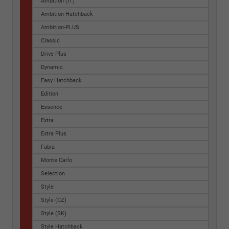
Ambition (IT)
Ambition Hatchback
Ambition-PLUS
Classic
Drive Plus
Dynamic
Easy Hatchback
Edition
Essence
Extra
Extra Plus
Fabia
Monte Carlo
Selection
Style
Style (CZ)
Style (SK)
Style Hatchback