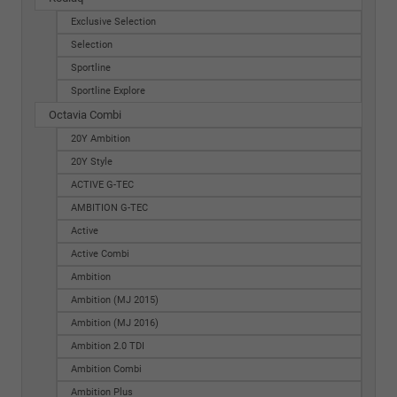
Exclusive Selection
Selection
Sportline
Sportline Explore
Octavia Combi
20Y Ambition
20Y Style
ACTIVE G-TEC
AMBITION G-TEC
Active
Active Combi
Ambition
Ambition (MJ 2015)
Ambition (MJ 2016)
Ambition 2.0 TDI
Ambition Combi
Ambition Plus