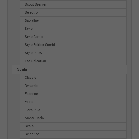
Scout Spanien
Selection
Sportline
Style
Style Combi
Style Edition Combi
Style PLUS
Top Selection
Scala
Classic
Dynamic
Essence
Extra
Extra Plus
Monte Carlo
Scala
Selection