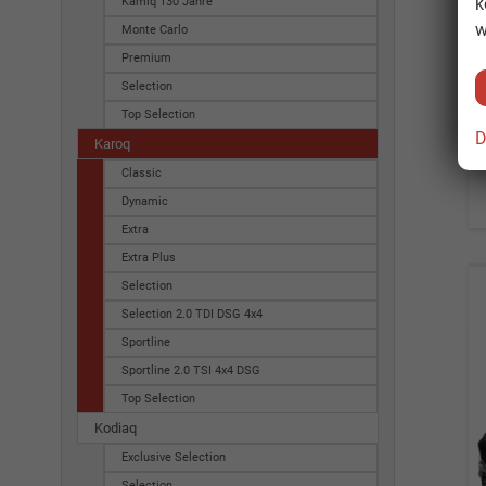
k
Kamiq 130 Jahre
w
Monte Carlo
Premium
Selection
Top Selection
D
Karoq
Classic
Dynamic
Extra
Extra Plus
Selection
Selection 2.0 TDI DSG 4x4
Sportline
Sportline 2.0 TSI 4x4 DSG
Top Selection
Kodiaq
Exclusive Selection
Selection