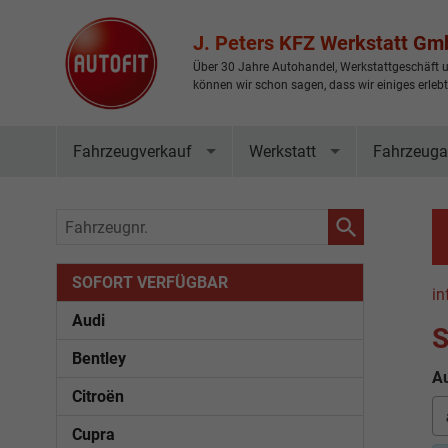
J. Peters KFZ Werkstatt G
Über 30 Jahre Autohandel, Werkstattgeschäft u
können wir schon sagen, dass wir einiges erleb
Fahrzeugverkauf
Werkstatt
Fahrzeuga
Fahrzeugnr.
SOFORT VERFÜGBAR
in
Audi
S
Bentley
Au
Citroën
Cupra