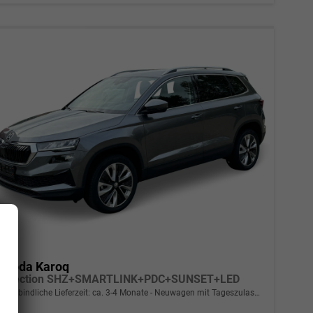
Skoda Karoq
Selection SHZ+SMARTLINK+PDC+SUNSET+LED
unverbindliche Lieferzeit: ca. 3-4 Monate
Neuwagen mit Tageszulassung