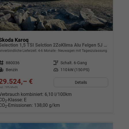
Skoda Karoq
Selection 1,5 TSI Selction 2ZoKlima Alu Felgen 5J Garantie Sitzheizung LED Scheinwerfer Tempomat
unverbindliche Lieferzeit: 4-6 Monate
Neuwagen mit Tageszulassung
Fahrzeugnr.
880036
Getriebe
Schalt. 6-Gang
Kraftstoff
Benzin
Leistung
110 kW (150 PS)
29.524,– €
Details
incl. 19% MwSt.
Verbrauch kombiniert:
6,10 l/100km
CO
-Klasse:
E
2
CO
-Emissionen:
138,00 g/km
2