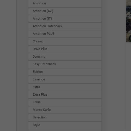
Ambition
Ambition (CZ)
Ambition (IT)
Ambition Hatchback
Ambition-PLUS
Classic
Drive Plus
Dynamic
Easy Hatchback
Edition
Essence
Extra
Extra Plus
Fabia
Monte Carlo
Selection
Style