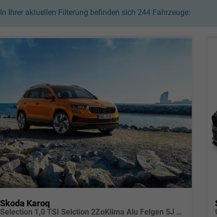
In Ihrer aktuellen Filterung befinden sich
244
Fahrzeuge:
Skoda Karoq
Selection 1,0 TSI Selction 2ZoKlima Alu Felgen 5J Garantie Sitzheizung LED Scheinwerfer Tempomat