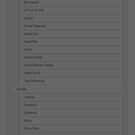
RS Combi
STYLE G-TEC
Scout
Scout Spanien
Selection
Sportline
Style
Style Combi
Style Edition Combi
Style PLUS
Top Selection
Scala
Classic
Dynamic
Essence
Extra
Extra Plus