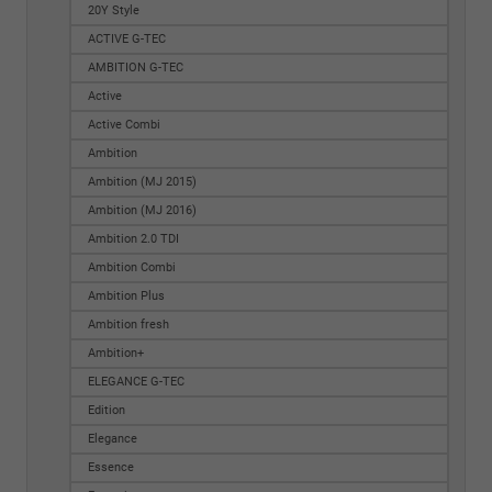
20Y Style
ACTIVE G-TEC
AMBITION G-TEC
Active
Active Combi
Ambition
Ambition (MJ 2015)
Ambition (MJ 2016)
Ambition 2.0 TDI
Ambition Combi
Ambition Plus
Ambition fresh
Ambition+
ELEGANCE G-TEC
Edition
Elegance
Essence