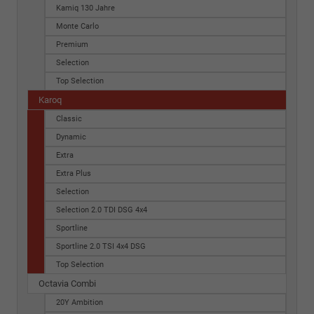
Kamiq 130 Jahre
Monte Carlo
Premium
Selection
Top Selection
Karoq
Classic
Dynamic
Extra
Extra Plus
Selection
Selection 2.0 TDI DSG 4x4
Sportline
Sportline 2.0 TSI 4x4 DSG
Top Selection
Octavia Combi
20Y Ambition