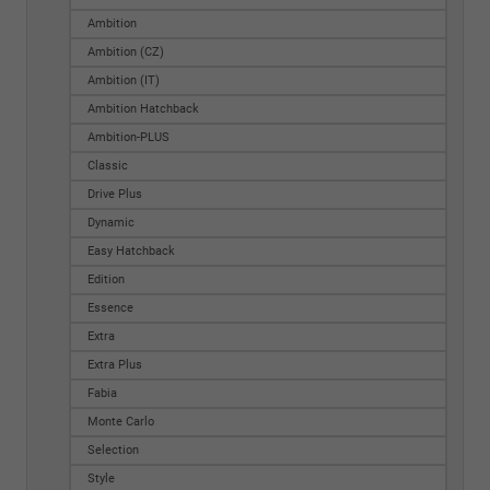
Ambition
Ambition (CZ)
Ambition (IT)
Ambition Hatchback
Ambition-PLUS
Classic
Drive Plus
Dynamic
Easy Hatchback
Edition
Essence
Extra
Extra Plus
Fabia
Monte Carlo
Selection
Style