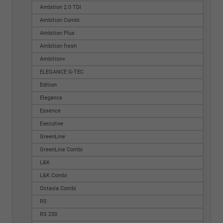
Ambition 2.0 TDI
Ambition Combi
Ambition Plus
Ambition fresh
Ambition+
ELEGANCE G-TEC
Edition
Elegance
Essence
Executive
GreenLine
GreenLine Combi
L&K
L&K Combi
Octavia Combi
RS
RS 230