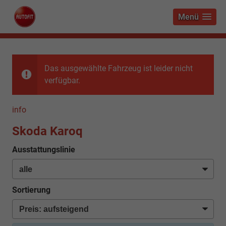
Menü
Das ausgewählte Fahrzeug ist leider nicht
verfügbar.
info
Skoda Karoq
Ausstattungslinie
Sortierung