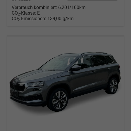
incl. 19% MwSt.
Verbrauch kombiniert:
6,20 l/100km
CO
-Klasse:
E
2
CO
-Emissionen:
139,00 g/km
2