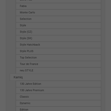
Fabia
Monte Carlo
Selection
Style
Style (CZ)
Style (SK)
Style Hatchback
Style PLUS
Top Selection
Tour de France
neu STYLE
Kamiq
130 Jahre Edition
130 Jahre Premium
Classic
Dynamic
Edition