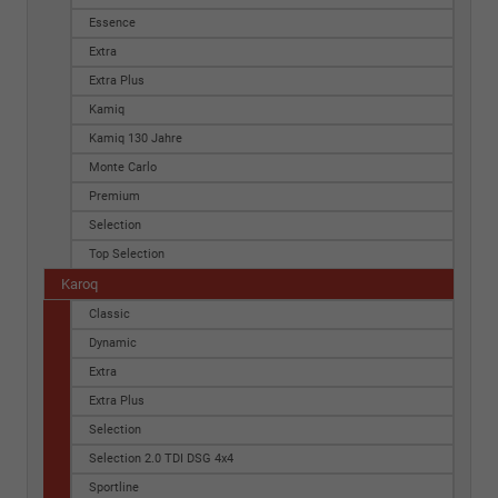
Essence
Extra
Extra Plus
Kamiq
Kamiq 130 Jahre
Monte Carlo
Premium
Selection
Top Selection
Karoq
Classic
Dynamic
Extra
Extra Plus
Selection
Selection 2.0 TDI DSG 4x4
Sportline