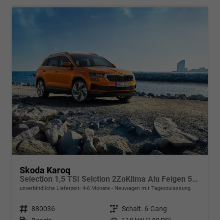
Skoda Karoq
Selection 1,5 TSI Selction 2ZoKlima Alu Felgen 5J Garantie Sitzheizung LED Scheinwerfer Tempomat
unverbindliche Lieferzeit: 4-6 Monate
Neuwagen mit Tageszulassung
Fahrzeugnr.
880036
Getriebe
Schalt. 6-Gang