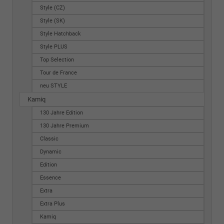
Style (CZ)
Style (SK)
Style Hatchback
Style PLUS
Top Selection
Tour de France
neu STYLE
Kamiq
130 Jahre Edition
130 Jahre Premium
Classic
Dynamic
Edition
Essence
Extra
Extra Plus
Kamiq