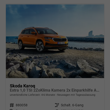
Skoda Karoq
Extra 1,0 TSI 2ZoKlima Kamera 2x Einparkhilfe Alu Felgen 5J Garantie Sitzheizung LED Scheinwerfer ACC
unverbindliche Lieferzeit: 4-6 Monate
Neuwagen mit Tageszulassung
Fahrzeugnr.
880058
Getriebe
Schalt. 6-Gang