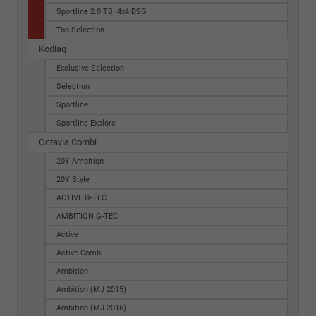
Sportline 2.0 TSI 4x4 DSG
Top Selection
Kodiaq
Exclusive Selection
Selection
Sportline
Sportline Explore
Octavia Combi
20Y Ambition
20Y Style
ACTIVE G-TEC
AMBITION G-TEC
Active
Active Combi
Ambition
Ambition (MJ 2015)
Ambition (MJ 2016)