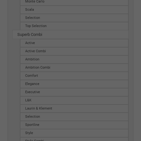
Monte Carlo
Scala
Selection
Top Selection
Superb Combi
Active
Active Combi
Ambition
Ambition Combi
Comfort
Elegance
Executive
L&K
Laurin & Klement
Selection
Sportline
Style