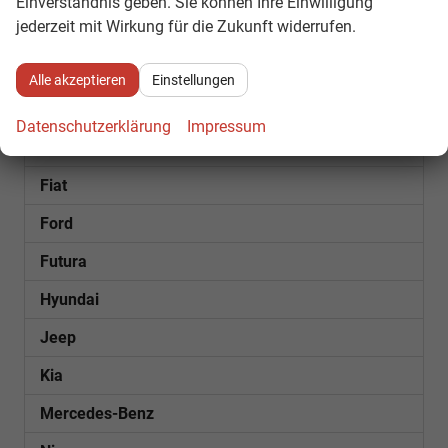
Einverständnis geben. Sie können Ihre Einwilligung
jederzeit mit Wirkung für die Zukunft widerrufen.
Bentley
Citroën
Alle akzeptieren
Einstellungen
Cupra
Datenschutzerklärung
Impressum
Dacia
Fiat
Ford
Futura
Hyundai
Jeep
Kia
Mercedes-Benz