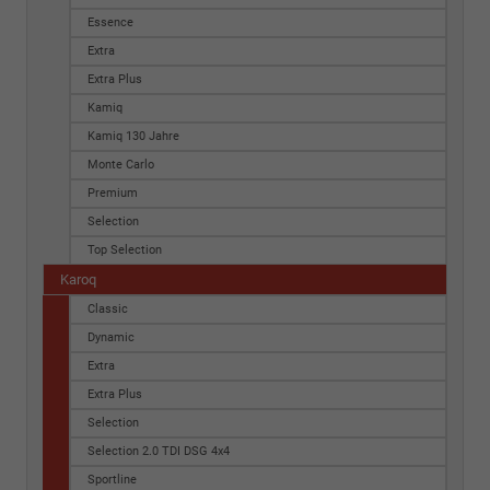
Essence
Extra
Extra Plus
Kamiq
Kamiq 130 Jahre
Monte Carlo
Premium
Selection
Top Selection
Karoq
Classic
Dynamic
Extra
Extra Plus
Selection
Selection 2.0 TDI DSG 4x4
Sportline