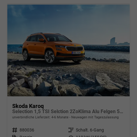
Skoda Karoq
Selection 1,5 TSI Selction 2ZoKlima Alu Felgen 5J Garantie Sitzheizung LED Scheinwerfer Tempomat
unverbindliche Lieferzeit: 4-6 Monate
Neuwagen mit Tageszulassung
Fahrzeugnr.
880036
Getriebe
Schalt. 6-Gang