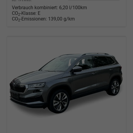
incl. 19% MwSt.
Verbrauch kombiniert:
6,20 l/100km
CO
-Klasse:
E
2
CO
-Emissionen:
139,00 g/km
2