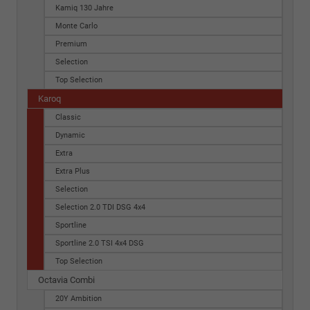
Kamiq 130 Jahre
Monte Carlo
Premium
Selection
Top Selection
Karoq
Classic
Dynamic
Extra
Extra Plus
Selection
Selection 2.0 TDI DSG 4x4
Sportline
Sportline 2.0 TSI 4x4 DSG
Top Selection
Octavia Combi
20Y Ambition