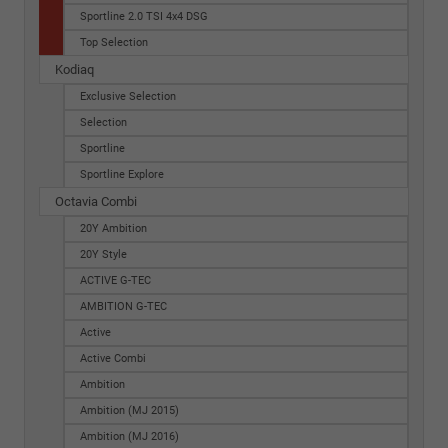
Sportline 2.0 TSI 4x4 DSG
Top Selection
Kodiaq
Exclusive Selection
Selection
Sportline
Sportline Explore
Octavia Combi
20Y Ambition
20Y Style
ACTIVE G-TEC
AMBITION G-TEC
Active
Active Combi
Ambition
Ambition (MJ 2015)
Ambition (MJ 2016)