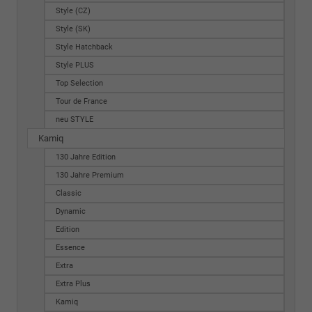
Style (CZ)
Style (SK)
Style Hatchback
Style PLUS
Top Selection
Tour de France
neu STYLE
Kamiq
130 Jahre Edition
130 Jahre Premium
Classic
Dynamic
Edition
Essence
Extra
Extra Plus
Kamiq