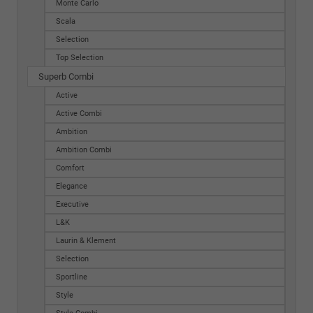
Monte Carlo
Scala
Selection
Top Selection
Superb Combi
Active
Active Combi
Ambition
Ambition Combi
Comfort
Elegance
Executive
L&K
Laurin & Klement
Selection
Sportline
Style