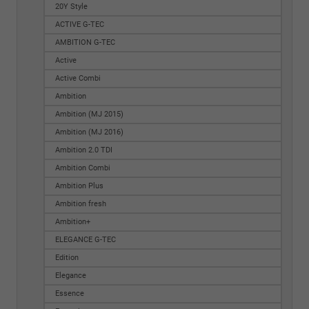
20Y Style
ACTIVE G-TEC
AMBITION G-TEC
Active
Active Combi
Ambition
Ambition (MJ 2015)
Ambition (MJ 2016)
Ambition 2.0 TDI
Ambition Combi
Ambition Plus
Ambition fresh
Ambition+
ELEGANCE G-TEC
Edition
Elegance
Essence