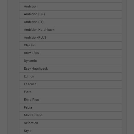
Ambition
Ambition (CZ)
Ambition (IT)
Ambition Hatchback
Ambition-PLUS
Classic
Drive Plus
Dynamic
Easy Hatchback
Edition
Essence
Extra
Extra Plus
Fabia
Monte Carlo
Selection
Style