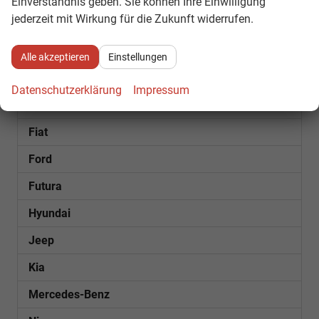
Einverständnis geben. Sie können Ihre Einwilligung
jederzeit mit Wirkung für die Zukunft widerrufen.
Bentley
Citroën
Alle akzeptieren
Einstellungen
Cupra
Datenschutzerklärung
Impressum
Dacia
Fiat
Ford
Futura
Hyundai
Jeep
Kia
Mercedes-Benz