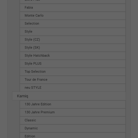
Fabia
Monte Carlo
Selection
Style
Style (CZ)
Style (SK)
Style Hatchback
Style PLUS
Top Selection
Tour de France
neu STYLE
Kamiq
130 Jahre Edition
130 Jahre Premium
Classic
Dynamic
Edition