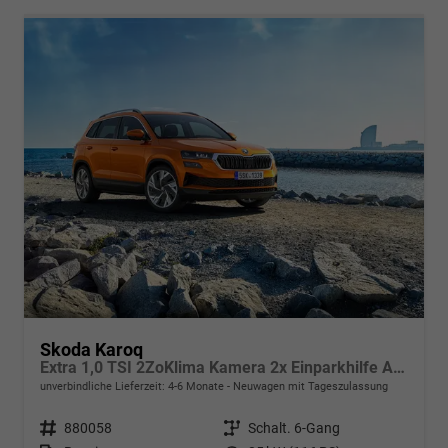
Skoda Karoq
Extra 1,0 TSI 2ZoKlima Kamera 2x Einparkhilfe Alu Felgen 5J Garantie Sitzheizung LED Scheinwerfer ACC
unverbindliche Lieferzeit: 4-6 Monate
Neuwagen mit Tageszulassung
Fahrzeugnr.
880058
Getriebe
Schalt. 6-Gang