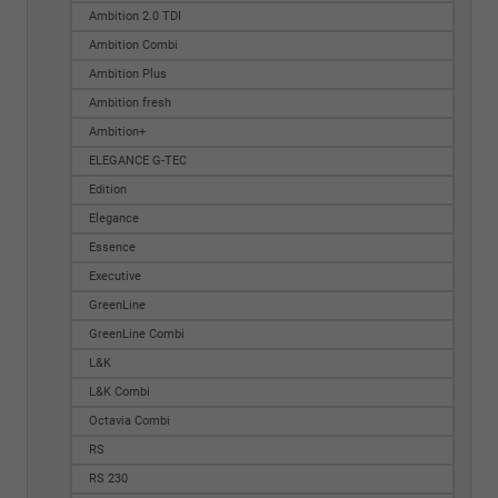
Ambition 2.0 TDI
Ambition Combi
Ambition Plus
Ambition fresh
Ambition+
ELEGANCE G-TEC
Edition
Elegance
Essence
Executive
GreenLine
GreenLine Combi
L&K
L&K Combi
Octavia Combi
RS
RS 230