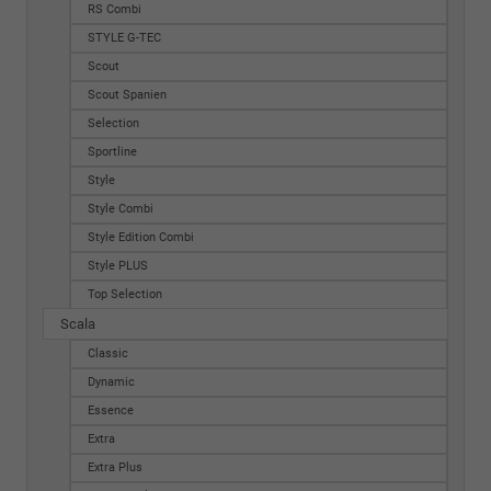
RS Combi
STYLE G-TEC
Scout
Scout Spanien
Selection
Sportline
Style
Style Combi
Style Edition Combi
Style PLUS
Top Selection
Scala
Classic
Dynamic
Essence
Extra
Extra Plus