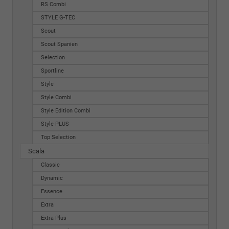
RS Combi
STYLE G-TEC
Scout
Scout Spanien
Selection
Sportline
Style
Style Combi
Style Edition Combi
Style PLUS
Top Selection
Scala
Classic
Dynamic
Essence
Extra
Extra Plus