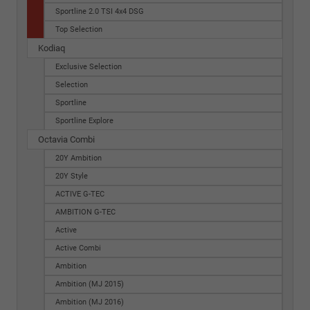
Sportline 2.0 TSI 4x4 DSG
Top Selection
Kodiaq
Exclusive Selection
Selection
Sportline
Sportline Explore
Octavia Combi
20Y Ambition
20Y Style
ACTIVE G-TEC
AMBITION G-TEC
Active
Active Combi
Ambition
Ambition (MJ 2015)
Ambition (MJ 2016)