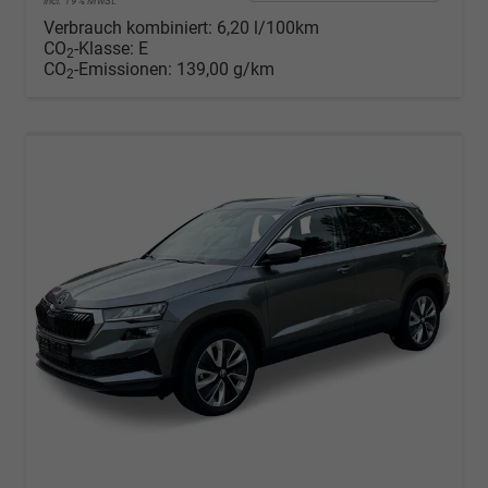
incl. 19% MwSt.
Verbrauch kombiniert:
6,20 l/100km
CO
-Klasse:
E
2
CO
-Emissionen:
139,00 g/km
2