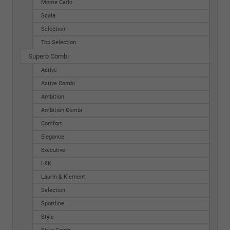
Monte Carlo
Scala
Selection
Top Selection
Superb Combi
Active
Active Combi
Ambition
Ambition Combi
Comfort
Elegance
Executive
L&K
Laurin & Klement
Selection
Sportline
Style