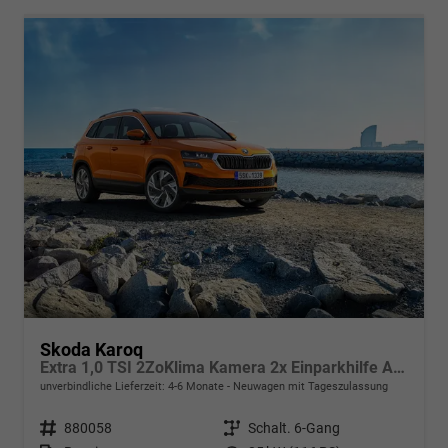
Skoda Karoq
Extra 1,0 TSI 2ZoKlima Kamera 2x Einparkhilfe Alu Felgen 5J Garantie Sitzheizung LED Scheinwerfer ACC
unverbindliche Lieferzeit: 4-6 Monate
Neuwagen mit Tageszulassung
Fahrzeugnr.
880058
Getriebe
Schalt. 6-Gang