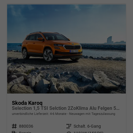
Skoda Karoq
Selection 1,5 TSI Selction 2ZoKlima Alu Felgen 5J Garantie Sitzheizung LED Scheinwerfer Tempomat
unverbindliche Lieferzeit: 4-6 Monate
Neuwagen mit Tageszulassung
Fahrzeugnr.
880036
Getriebe
Schalt. 6-Gang