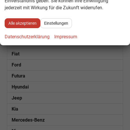
Einverständnis geben. Sie können Ihre Einwilligung
jederzeit mit Wirkung für die Zukunft widerrufen.
Bentley
Citroën
Alle akzeptieren
Einstellungen
Cupra
Datenschutzerklärung
Impressum
Dacia
Fiat
Ford
Futura
Hyundai
Jeep
Kia
Mercedes-Benz