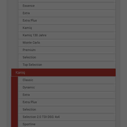
Essence
Extra
Extra Plus
Kamiq
Kamiq 130 Jahre
Monte Carlo
Premium
Selection
Top Selection
Karoq
Classic
Dynamic
Extra
Extra Plus
Selection
Selection 2.0 TDI DSG 4x4
Sportline