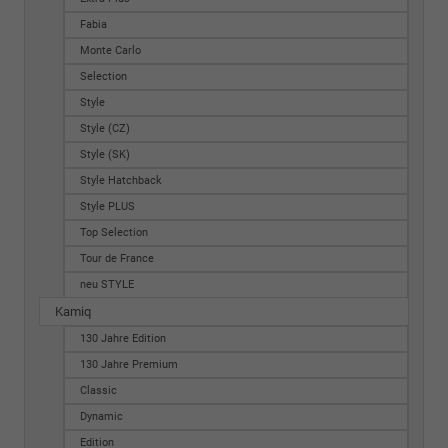
Fabia
Monte Carlo
Selection
Style
Style (CZ)
Style (SK)
Style Hatchback
Style PLUS
Top Selection
Tour de France
neu STYLE
Kamiq
130 Jahre Edition
130 Jahre Premium
Classic
Dynamic
Edition