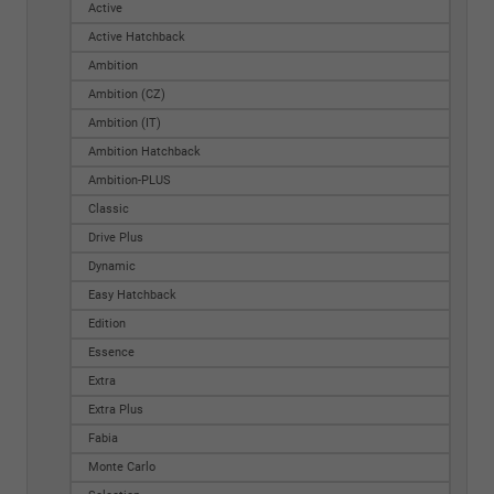
Active
Active Hatchback
Ambition
Ambition (CZ)
Ambition (IT)
Ambition Hatchback
Ambition-PLUS
Classic
Drive Plus
Dynamic
Easy Hatchback
Edition
Essence
Extra
Extra Plus
Fabia
Monte Carlo