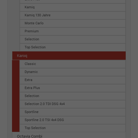
Kamiq
Kamiq 130 Jahre
Monte Carlo
Premium
Selection
Top Selection
Karoq
Classic
Dynamic
Extra
Extra Plus
Selection
Selection 2.0 TDI DSG 4x4
Sportline
Sportline 2.0 TSI 4x4 DSG
Top Selection
Octavia Combi