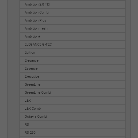
Ambition 2.0 TDI
Ambition Combi
Ambition Plus
Ambition fresh
Ambition+
ELEGANCE G-TEC
Edition
Elegance
Essence
Executive
GreenLine
GreenLine Combi
L&K
L&K Combi
Octavia Combi
RS
RS 230