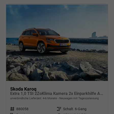
Skoda Karoq
Extra 1,0 TSI 2ZoKlima Kamera 2x Einparkhilfe Alu Felgen 5J Garantie Sitzheizung LED Scheinwerfer ACC
unverbindliche Lieferzeit: 4-6 Monate
Neuwagen mit Tageszulassung
Fahrzeugnr.
880058
Getriebe
Schalt. 6-Gang