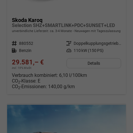
Skoda Karoq
Selection SHZ+SMARTLINK+PDC+SUNSET+LED
unverbindliche Lieferzeit: ca. 3-4 Monate
Neuwagen mit Tageszulassung
Fahrzeugnr.
880552
Getriebe
Doppelkupplungsgetriebe (DSG)
Kraftstoff
Benzin
Leistung
110 kW (150 PS)
29.581,– €
Details
incl. 19% MwSt.
Verbrauch kombiniert:
6,10 l/100km
CO
-Klasse:
E
2
CO
-Emissionen:
140,00 g/km
2