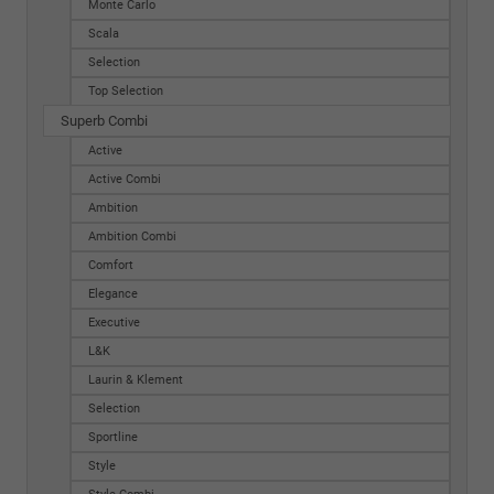
Monte Carlo
Scala
Selection
Top Selection
Superb Combi
Active
Active Combi
Ambition
Ambition Combi
Comfort
Elegance
Executive
L&K
Laurin & Klement
Selection
Sportline
Style