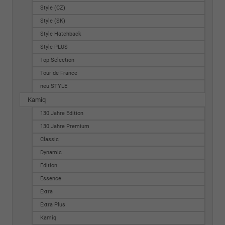
Style (CZ)
Style (SK)
Style Hatchback
Style PLUS
Top Selection
Tour de France
neu STYLE
Kamiq
130 Jahre Edition
130 Jahre Premium
Classic
Dynamic
Edition
Essence
Extra
Extra Plus
Kamiq