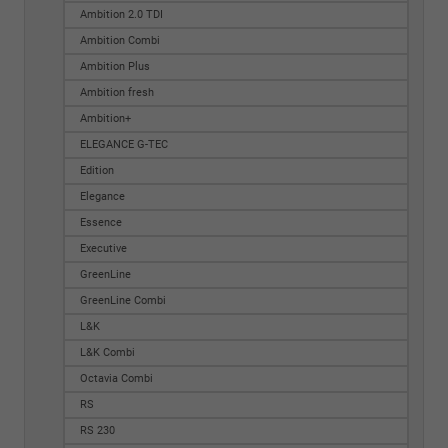
Ambition 2.0 TDI
Ambition Combi
Ambition Plus
Ambition fresh
Ambition+
ELEGANCE G-TEC
Edition
Elegance
Essence
Executive
GreenLine
GreenLine Combi
L&K
L&K Combi
Octavia Combi
RS
RS 230