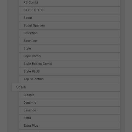
RS Combi
STYLE G-TEC
Scout
Scout Spanien
Selection
Sportline
Style
Style Combi
Style Edition Combi
Style PLUS
Top Selection
Scala
Classic
Dynamic
Essence
Extra
Extra Plus