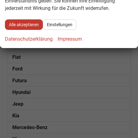
Einverständnis geben. Sie können Ihre Einwilligung
jederzeit mit Wirkung für die Zukunft widerrufen.
Bentley
Citroën
Alle akzeptieren
Einstellungen
Cupra
Datenschutzerklärung
Impressum
Dacia
Fiat
Ford
Futura
Hyundai
Jeep
Kia
Mercedes-Benz