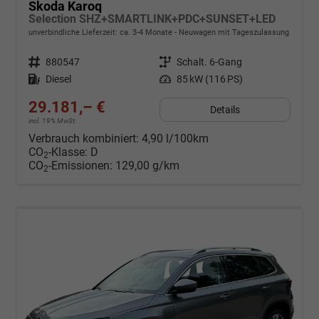
Skoda Karoq
Selection SHZ+SMARTLINK+PDC+SUNSET+LED
unverbindliche Lieferzeit: ca. 3-4 Monate
Neuwagen mit Tageszulassung
Fahrzeugnr.
880547
Getriebe
Schalt. 6-Gang
Kraftstoff
Diesel
Leistung
85 kW (116 PS)
29.181,– €
Details
incl. 19% MwSt.
Verbrauch kombiniert:
4,90 l/100km
CO
-Klasse:
D
2
CO
-Emissionen:
129,00 g/km
2