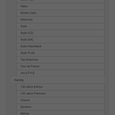
Fabia
Monte Carlo
Selection
Style
Style (CZ)
Style (SK)
Style Hatchback
Style PLUS
Top Selection
Tour de France
neu STYLE
Kamiq
130 Jahre Edition
130 Jahre Premium
Classic
Dynamic
Edition