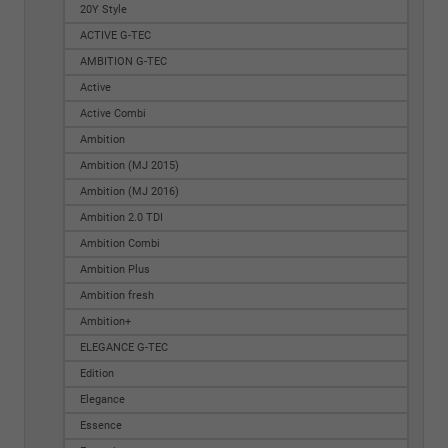
20Y Style
ACTIVE G-TEC
AMBITION G-TEC
Active
Active Combi
Ambition
Ambition (MJ 2015)
Ambition (MJ 2016)
Ambition 2.0 TDI
Ambition Combi
Ambition Plus
Ambition fresh
Ambition+
ELEGANCE G-TEC
Edition
Elegance
Essence