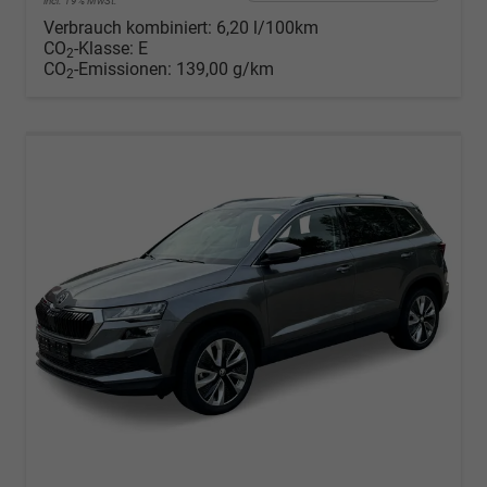
incl. 19% MwSt.
Verbrauch kombiniert:
6,20 l/100km
CO
-Klasse:
E
2
CO
-Emissionen:
139,00 g/km
2