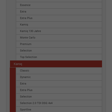
Essence
Extra
Extra Plus
Kamiq
Kamiq 130 Jahre
Monte Carlo
Premium
Selection
Top Selection
Karoq
Classic
Dynamic
Extra
Extra Plus
Selection
Selection 2.0 TDI DSG 4x4
Sportline