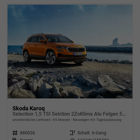
Skoda Karoq
Selection 1,5 TSI Selction 2ZoKlima Alu Felgen 5J Garantie Sitzheizung LED Scheinwerfer Tempomat
unverbindliche Lieferzeit: 4-6 Monate
Neuwagen mit Tageszulassung
Fahrzeugnr.
880036
Getriebe
Schalt. 6-Gang