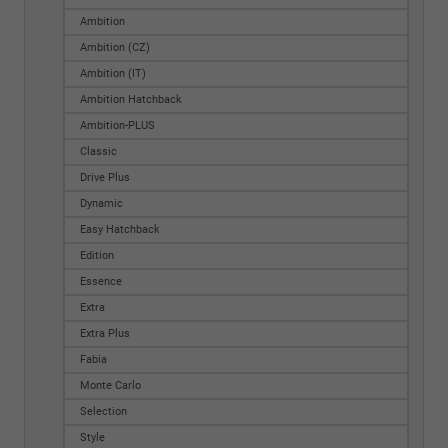
Ambition
Ambition (CZ)
Ambition (IT)
Ambition Hatchback
Ambition-PLUS
Classic
Drive Plus
Dynamic
Easy Hatchback
Edition
Essence
Extra
Extra Plus
Fabia
Monte Carlo
Selection
Style