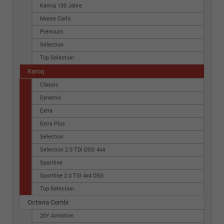
Kamiq 130 Jahre
Monte Carlo
Premium
Selection
Top Selection
Karoq
Classic
Dynamic
Extra
Extra Plus
Selection
Selection 2.0 TDI DSG 4x4
Sportline
Sportline 2.0 TSI 4x4 DSG
Top Selection
Octavia Combi
20Y Ambition