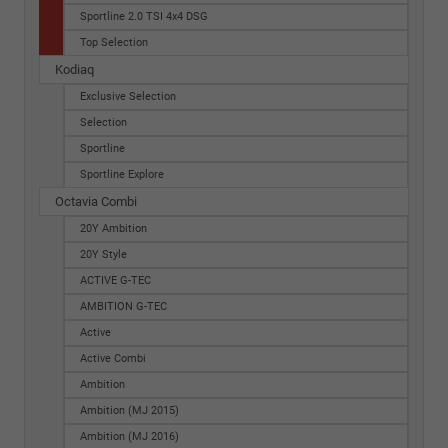
Sportline 2.0 TSI 4x4 DSG
Top Selection
Kodiaq
Exclusive Selection
Selection
Sportline
Sportline Explore
Octavia Combi
20Y Ambition
20Y Style
ACTIVE G-TEC
AMBITION G-TEC
Active
Active Combi
Ambition
Ambition (MJ 2015)
Ambition (MJ 2016)