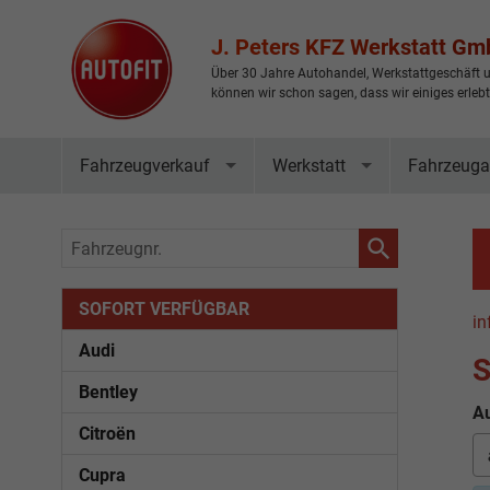
J. Peters KFZ Werkstatt G
Über 30 Jahre Autohandel, Werkstattgeschäft u
können wir schon sagen, dass wir einiges erleb
Fahrzeugverkauf
Werkstatt
Fahrzeuga
Fahrzeugnr.
SOFORT VERFÜGBAR
in
Audi
S
Bentley
Au
Citroën
Cupra