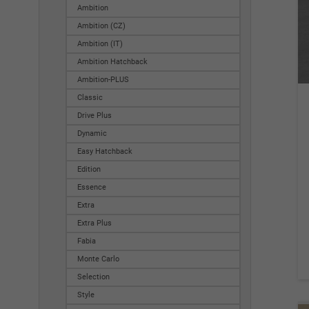
Ambition
Ambition (CZ)
Ambition (IT)
Ambition Hatchback
Ambition-PLUS
Classic
Drive Plus
Dynamic
Easy Hatchback
Edition
Essence
Extra
Extra Plus
Fabia
Monte Carlo
Selection
Style