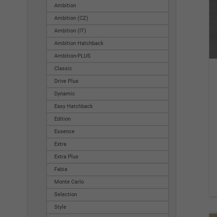
Ambition
Ambition (CZ)
Ambition (IT)
Ambition Hatchback
Ambition-PLUS
Classic
Drive Plus
Dynamic
Easy Hatchback
Edition
Essence
Extra
Extra Plus
Fabia
Monte Carlo
Selection
Style